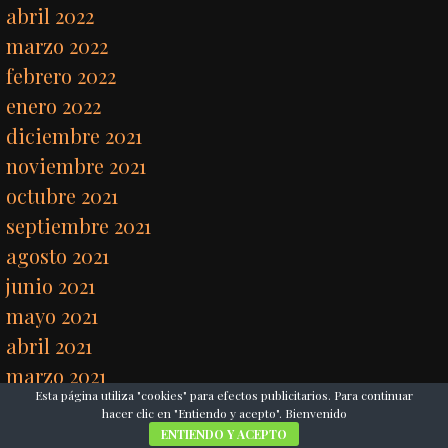
abril 2022
marzo 2022
febrero 2022
enero 2022
diciembre 2021
noviembre 2021
octubre 2021
septiembre 2021
agosto 2021
junio 2021
mayo 2021
abril 2021
marzo 2021
Esta página utiliza "cookies" para efectos publicitarios. Para continuar
febrero 2021
hacer clic en "Entiendo y acepto". Bienvenido
enero 2021
ENTIENDO Y ACEPTO