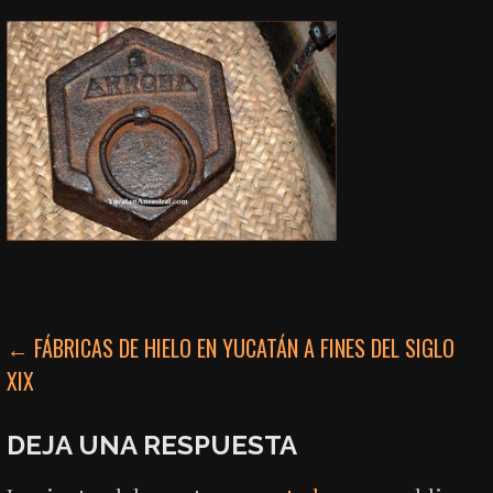
NAVEGACIÓN
← FÁBRICAS DE HIELO EN YUCATÁN A FINES DEL SIGLO
XIX
DE
ENTRADAS
DEJA UNA RESPUESTA