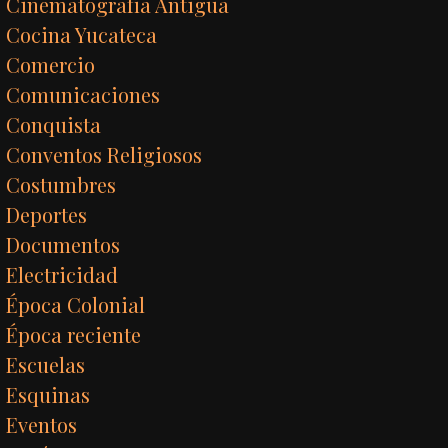
Cinematografía Antigua
Cocina Yucateca
Comercio
Comunicaciones
Conquista
Conventos Religiosos
Costumbres
Deportes
Documentos
Electricidad
Época Colonial
Época reciente
Escuelas
Esquinas
Eventos