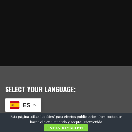
SELECT YOUR LANGUAGE:
ES
Esta página utiliza "cookies" para efectos publicitarios. Para continuar
hacer clic en "Entiendo y acepto". Bienvenido
ENTIENDO Y ACEPTO