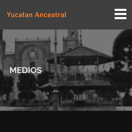
Saltar
al
contenido
YUCATAN ANCESTRAL
MEDIOS