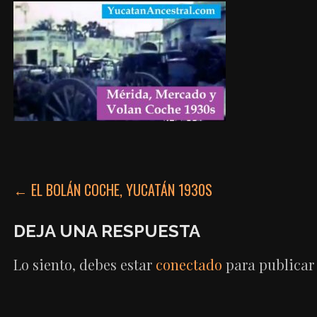
NAVEGACIÓN
← EL BOLÁN COCHE, YUCATÁN 1930S
DE
DEJA UNA RESPUESTA
ENTRADAS
Lo siento, debes estar
conectado
para publicar