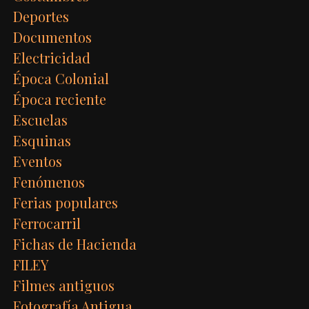
Deportes
Documentos
Electricidad
Época Colonial
Época reciente
Escuelas
Esquinas
Eventos
Fenómenos
Ferias populares
Ferrocarril
Fichas de Hacienda
FILEY
Filmes antiguos
Fotografía Antigua