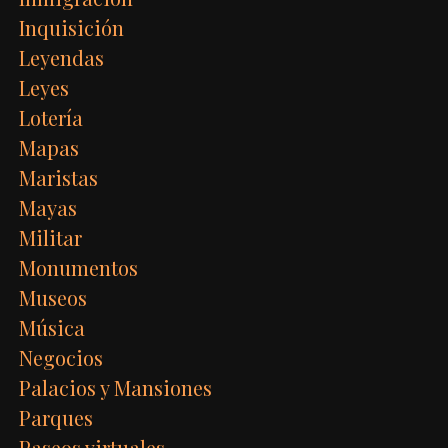
Inquisición
Leyendas
Leyes
Lotería
Mapas
Maristas
Mayas
Militar
Monumentos
Museos
Música
Negocios
Palacios y Mansiones
Parques
Paseos virtuales