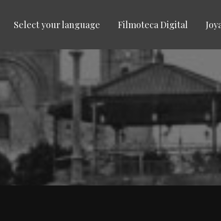
Select your language
Filmoteca Digital
Joy