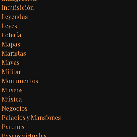
Inquisición
Leyendas
Leyes
Lotería
Mapas
Maristas
Mayas
Militar
Monumentos
Museos
Música
Negocios
Palacios y Mansiones
Parques
Paseos virtuales