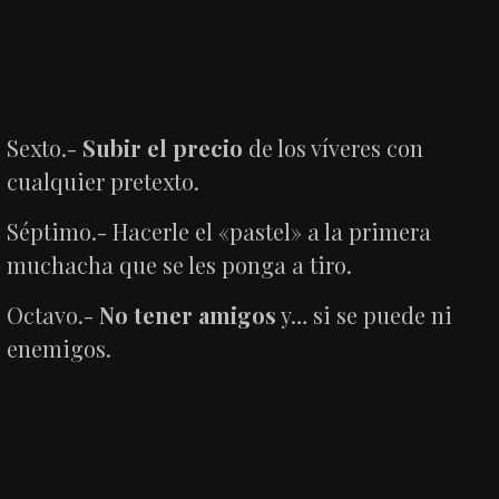
Sexto.-
Subir el precio
de los víveres con
cualquier pretexto.
Séptimo.- Hacerle el «pastel» a la primera
muchacha que se les ponga a tiro.
Octavo.-
No tener amigos
y… si se puede ni
enemigos.