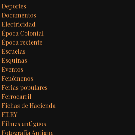
Deportes
Documentos
Electricidad
Época Colonial
Época reciente
Escuelas
Esquinas
Eventos
Fenómenos
Ferias populares
Ferrocarril
Fichas de Hacienda
FILEY
Filmes antiguos
Fotografía Antigua