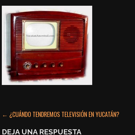
NAVEGACIÓN
← ¿CUÁNDO TENDREMOS TELEVISIÓN EN YUCATÁN?
DE
DEJA UNA RESPUESTA