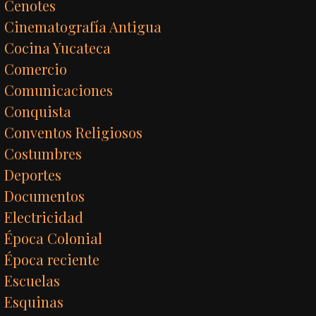
Cenotes
Cinematografía Antigua
Cocina Yucateca
Comercio
Comunicaciones
Conquista
Conventos Religiosos
Costumbres
Deportes
Documentos
Electricidad
Época Colonial
Época reciente
Escuelas
Esquinas