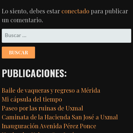
ENTRADAS
Lo siento, debes estar
conectado
para publicar
un comentario.
BUSCAR:
PUBLICACIONES:
Baile de vaqueras y regreso a Mérida
Mi cápsula del tiempo
Paseo por las ruinas de Uxmal
Caminata de la Hacienda San José a Uxmal
Inauguración Avenida Pérez Ponce