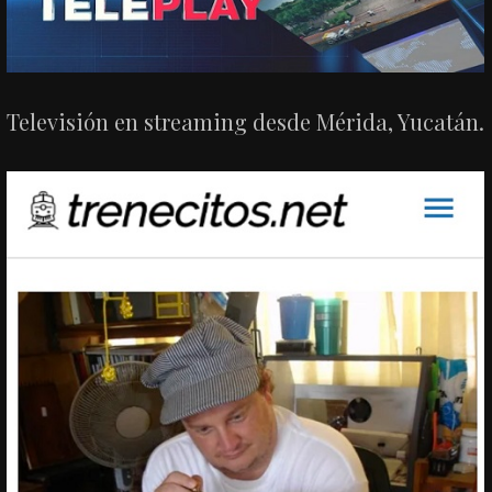
Televisión en streaming desde Mérida, Yucatán.