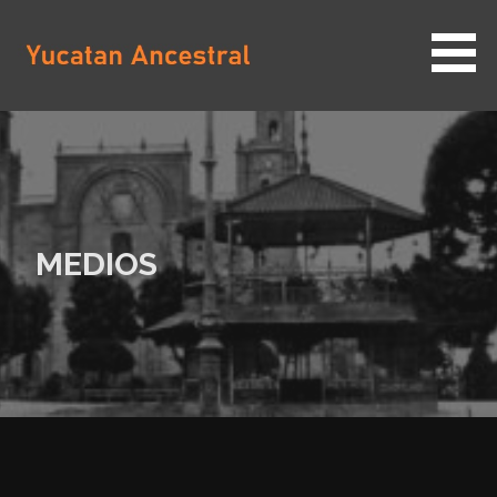
Saltar
al
contenido
YUCATAN ANCESTRAL
MEDIOS