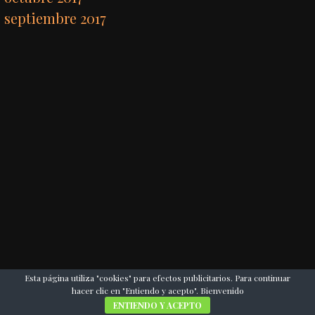
septiembre 2017
Esta página utiliza "cookies" para efectos publicitarios. Para continuar
hacer clic en "Entiendo y acepto". Bienvenido
ENTIENDO Y ACEPTO