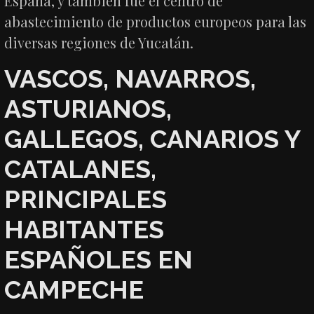
España, y también fue el centro de
abastecimiento de productos europeos para las
diversas regiones de Yucatán.
VASCOS, NAVARROS,
ASTURIANOS,
GALLEGOS, CANARIOS Y
CATALANES,
PRINCIPALES
HABITANTES
ESPAÑOLES EN
CAMPECHE