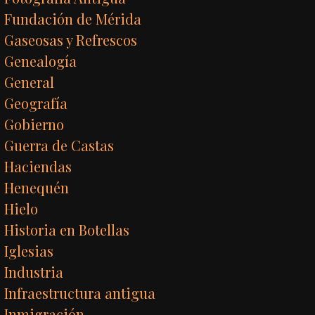
Fundación de Mérida
Gaseosas y Refrescos
Genealogía
General
Geografía
Gobierno
Guerra de Castas
Haciendas
Henequén
Hielo
Historia en Botellas
Iglesias
Industria
Infraestructura antigua
Inmigración