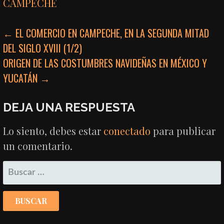
CAMPECHE
NAVEGACIÓN
← EL COMERCIO EN CAMPECHE, EN LA SEGUNDA MITAD
DEL SIGLO XVIII (1/2)
DE
ORIGEN DE LAS COSTUMBRES NAVIDEÑAS EN MÉXICO Y
ENTRADAS
YUCATÁN →
DEJA UNA RESPUESTA
Lo siento, debes estar
conectado
para publicar
un comentario.
BUSCAR: