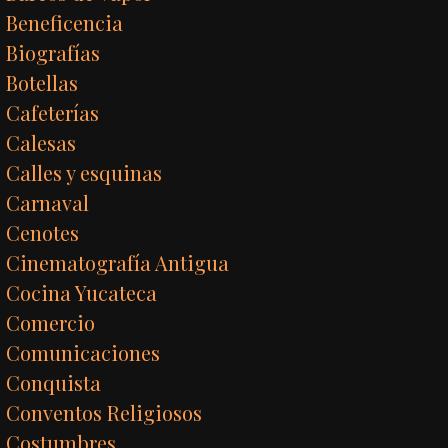
Beneficencia
Biografías
Botellas
Cafeterías
Calesas
Calles y esquinas
Carnaval
Cenotes
Cinematografía Antigua
Cocina Yucateca
Comercio
Comunicaciones
Conquista
Conventos Religiosos
Costumbres