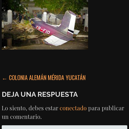
NAVEGACIÓN
← COLONIA ALEMÁN MÉRIDA YUCATÁN
DE
DEJA UNA RESPUESTA
ENTRADAS
Lo siento, debes estar
conectado
para publicar
un comentario.