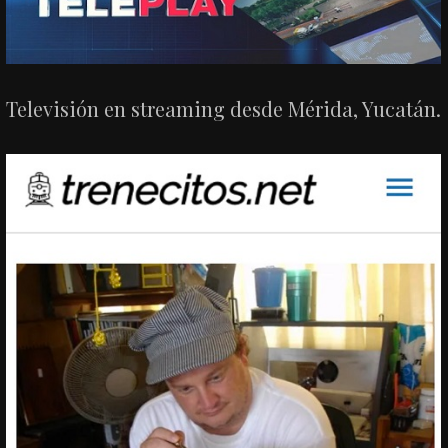
Televisión en streaming desde Mérida, Yucatán.