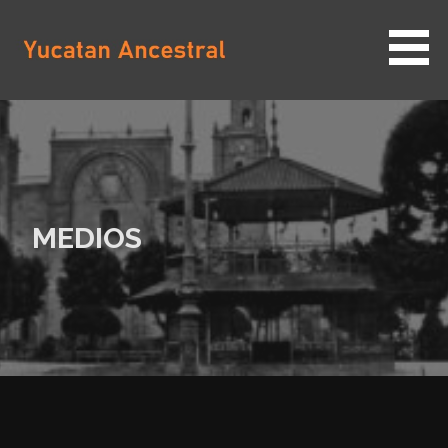
Saltar
al
contenido
YUCATAN ANCESTRAL
MEDIOS