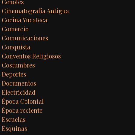
Cenotes
Cinematografía Antigua
Cocina Yucateca
Comercio
Comunicaciones
Conquista
Conventos Religiosos
Costumbres
Deportes
Documentos
Electricidad
Época Colonial
Época reciente
Escuelas
Esquinas