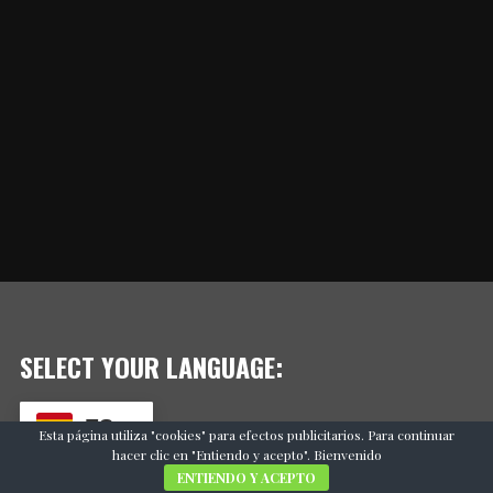
SELECT YOUR LANGUAGE:
ES
Esta página utiliza "cookies" para efectos publicitarios. Para continuar
hacer clic en "Entiendo y acepto". Bienvenido
ENTIENDO Y ACEPTO