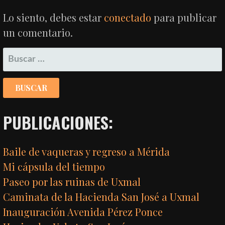
ENTRADAS
Lo siento, debes estar
conectado
para publicar
un comentario.
BUSCAR:
PUBLICACIONES:
Baile de vaqueras y regreso a Mérida
Mi cápsula del tiempo
Paseo por las ruinas de Uxmal
Caminata de la Hacienda San José a Uxmal
Inauguración Avenida Pérez Ponce