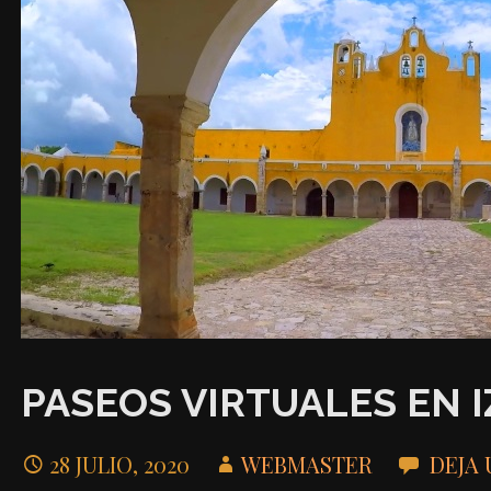
PASEOS VIRTUALES EN 
28 JULIO, 2020
WEBMASTER
DEJA