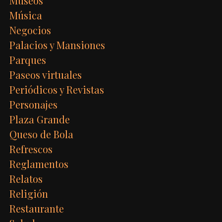
Museos
Música
Negocios
Palacios y Mansiones
Parques
Paseos virtuales
Periódicos y Revistas
Personajes
Plaza Grande
Queso de Bola
Refrescos
Reglamentos
Relatos
Religión
Restaurante