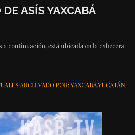
 DE ASÍS YAXCABÁ
s a continuación, está ubicada en la cabecera
TUALES
ARCHIVADO POR:
YAXCABÁ
,
YUCATÁN