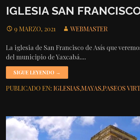
IGLESIA SAN FRANCISCO
9 MARZO, 2021
WEBMASTER
La iglesia de San Francisco de Asís que veremo
del municipio de Yaxcabá.…
SIGUE LEYENDO →
PUBLICADO EN:
IGLESIAS
,
MAYAS
,
PASEOS VIR