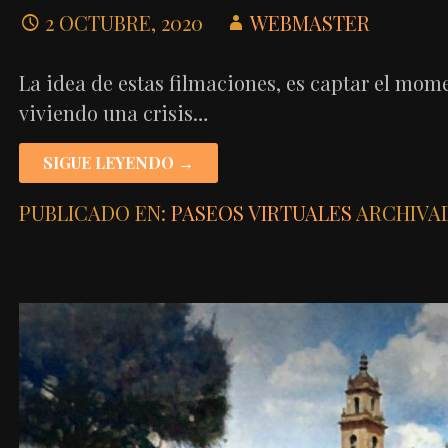
2 OCTUBRE, 2020
WEBMASTER
La idea de estas filmaciones, es captar el mom
viviendo una crisis…
SIGUE LEYENDO →
PUBLICADO EN:
PASEOS VIRTUALES
ARCHIVA