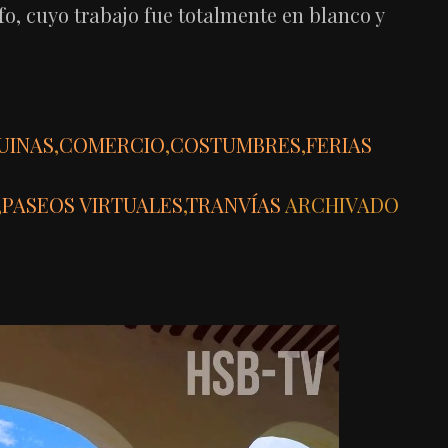
o, cuyo trabajo fue totalmente en blanco y
UINAS
,
COMERCIO
,
COSTUMBRES
,
FERIAS
,
PASEOS VIRTUALES
,
TRANVÍAS
ARCHIVADO