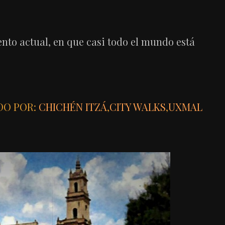
ento actual, en que casi todo el mundo está
DO POR:
CHICHÉN ITZÁ
,
CITY WALKS
,
UXMAL