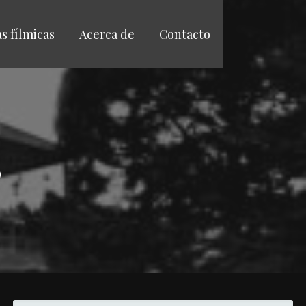
as fílmicas
Acerca de
Contacto
S