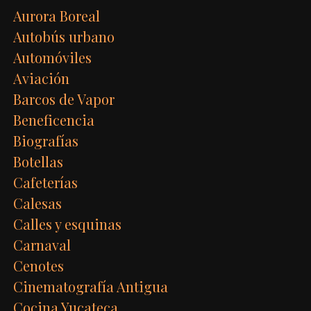
Aurora Boreal
Autobús urbano
Automóviles
Aviación
Barcos de Vapor
Beneficencia
Biografías
Botellas
Cafeterías
Calesas
Calles y esquinas
Carnaval
Cenotes
Cinematografía Antigua
Cocina Yucateca