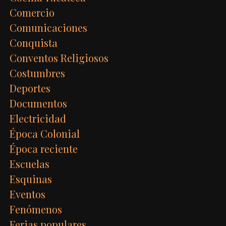
Comercio
Comunicaciones
Conquista
Conventos Religiosos
Costumbres
Deportes
Documentos
Electricidad
Época Colonial
Época reciente
Escuelas
Esquinas
Eventos
Fenómenos
Ferias populares