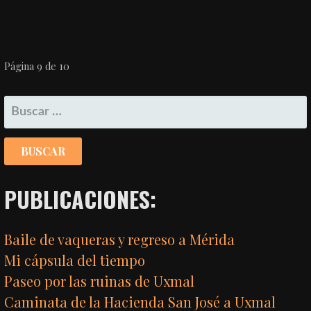
NAVEGACIÓN
Página 9 de 10
POR
BUSCAR:
ENTRADA
PUBLICACIONES:
Baile de vaqueras y regreso a Mérida
Mi cápsula del tiempo
Paseo por las ruinas de Uxmal
Caminata de la Hacienda San José a Uxmal