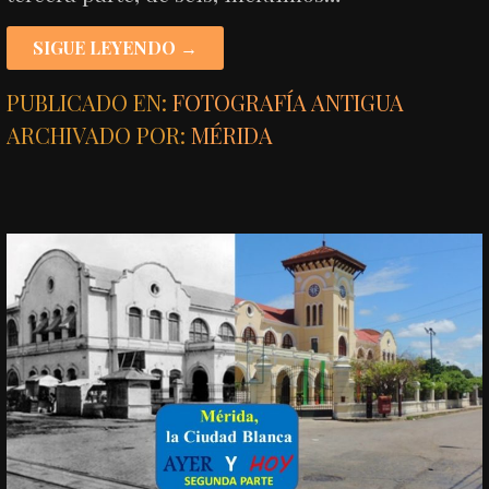
SIGUE LEYENDO →
PUBLICADO EN:
FOTOGRAFÍA ANTIGUA
ARCHIVADO POR:
MÉRIDA