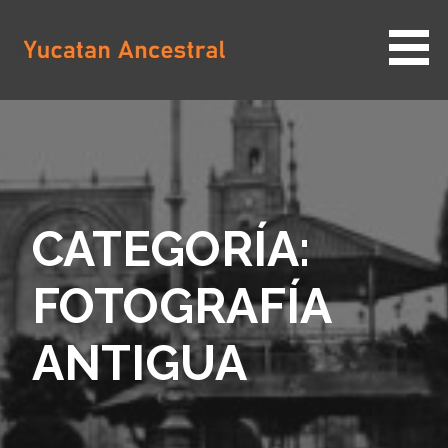
Saltar
al
contenido
YUCATAN ANCESTRAL
CATEGORÍA:
FOTOGRAFÍA
ANTIGUA