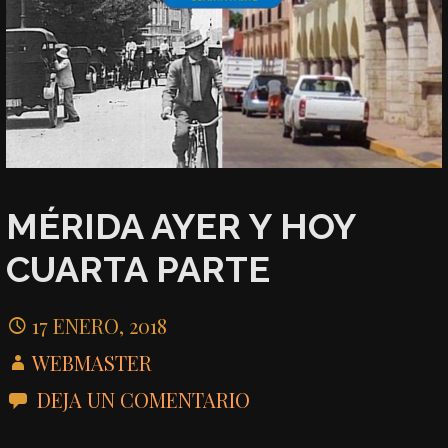
MÉRIDA AYER Y HOY
CUARTA PARTE
17 ENERO, 2018
WEBMASTER
DEJA UN COMENTARIO