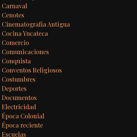
Carnaval
Cenotes
Cinematografía Antigua
Cocina Yucateca
Comercio
Comunicaciones
Conquista
Conventos Religiosos
Costumbres
Deportes
Documentos
Electricidad
Época Colonial
Época reciente
Escuelas