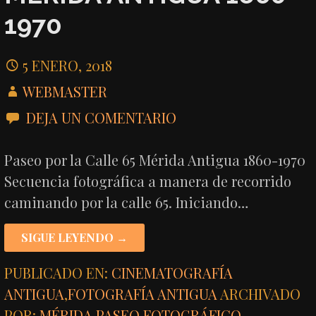
1970
5 ENERO, 2018
WEBMASTER
DEJA UN COMENTARIO
Paseo por la Calle 65 Mérida Antigua 1860-1970
Secuencia fotográfica a manera de recorrido
caminando por la calle 65. Iniciando…
SIGUE LEYENDO →
PUBLICADO EN:
CINEMATOGRAFÍA
ANTIGUA
,
FOTOGRAFÍA ANTIGUA
ARCHIVADO
POR:
MÉRIDA
,
PASEO FOTOGRÁFICO