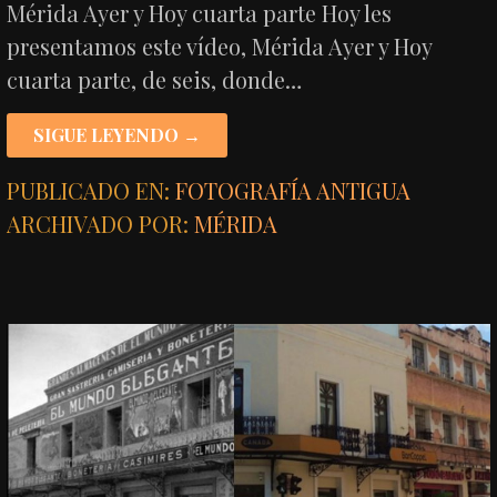
Mérida Ayer y Hoy cuarta parte Hoy les
presentamos este vídeo, Mérida Ayer y Hoy
cuarta parte, de seis, donde…
SIGUE LEYENDO →
PUBLICADO EN:
FOTOGRAFÍA ANTIGUA
ARCHIVADO POR:
MÉRIDA