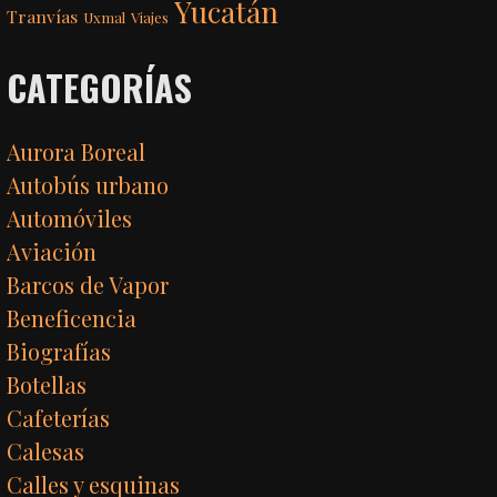
Yucatán
Tranvías
Uxmal
Viajes
CATEGORÍAS
Aurora Boreal
Autobús urbano
Automóviles
Aviación
Barcos de Vapor
Beneficencia
Biografías
Botellas
Cafeterías
Calesas
Calles y esquinas