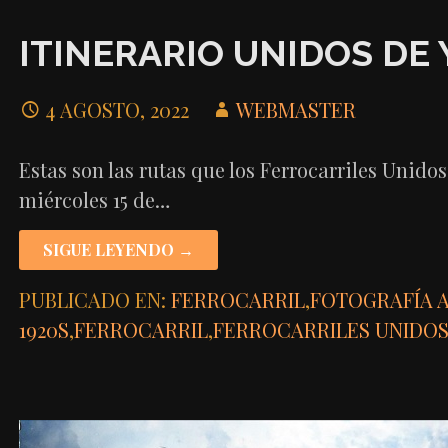
ITINERARIO UNIDOS DE
4 AGOSTO, 2022
WEBMASTER
Estas son las rutas que los Ferrocarriles Unidos
miércoles 15 de…
SIGUE LEYENDO →
PUBLICADO EN:
FERROCARRIL
,
FOTOGRAFÍA 
1920S
,
FERROCARRIL
,
FERROCARRILES UNIDOS