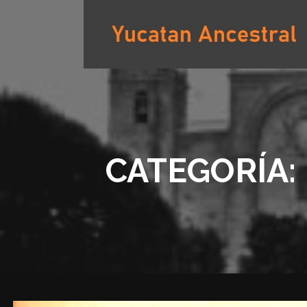
Saltar
al
contenido
YUCATAN ANCESTRAL
CATEGORÍA: