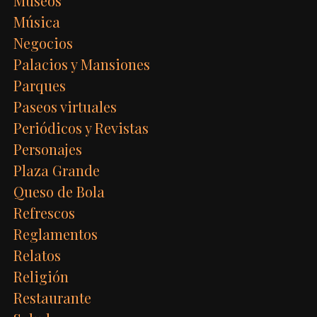
Museos
Música
Negocios
Palacios y Mansiones
Parques
Paseos virtuales
Periódicos y Revistas
Personajes
Plaza Grande
Queso de Bola
Refrescos
Reglamentos
Relatos
Religión
Restaurante