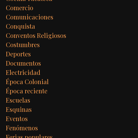
Comercio
Comunicaciones
Conquista
Conventos Religiosos
Costumbres
Deportes
Documentos
Electricidad
Época Colonial
Época reciente
Escuelas
Esquinas
Eventos
Fenómenos
Ferias populares