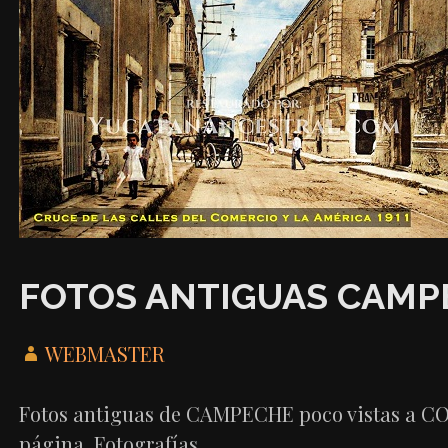
FOTOS ANTIGUAS CAMP
WEBMASTER
Fotos antiguas de CAMPECHE poco vistas a COLO
página. Fotografías…