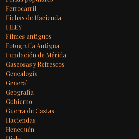
Ferrocarril
Fichas de Hacienda
FILEY
Filmes antiguos
Fotografía Antigua
Fundación de Mérida
Gaseosas y Refrescos
Genealogía
General
Geografía
Gobierno
Guerra de Castas
Haciendas
Henequén
Hielo