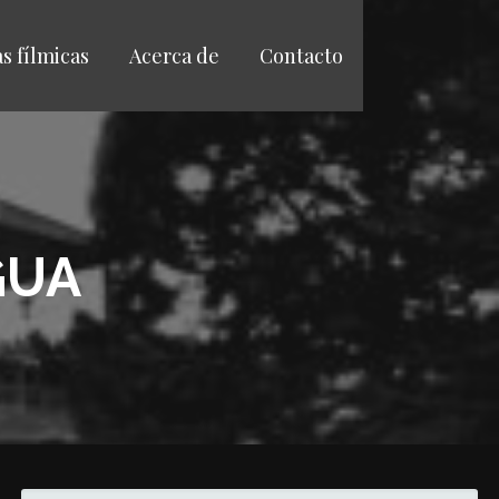
as fílmicas
Acerca de
Contacto
GUA