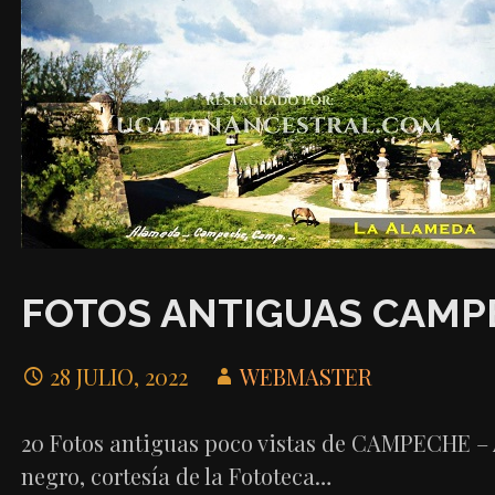
FOTOS ANTIGUAS CAMP
28 JULIO, 2022
WEBMASTER
20 Fotos antiguas poco vistas de CAMPECHE – Á
negro, cortesía de la Fototeca…