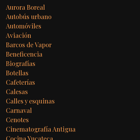
Aurora Boreal
Autobús urbano
Automóviles
Aviación
Barcos de Vapor
Beneficencia
Biografías
Botellas
Cafeterías
Calesas
Calles y esquinas
Carnaval
Cenotes
Cinematografía Antigua
Cocina Yucateca