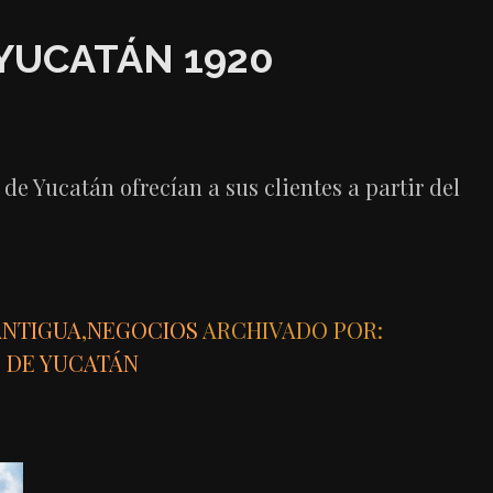
 YUCATÁN 1920
 de Yucatán ofrecían a sus clientes a partir del
ANTIGUA
,
NEGOCIOS
ARCHIVADO POR:
 DE YUCATÁN