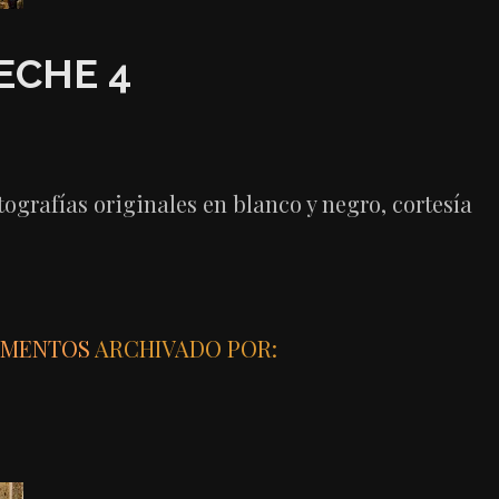
ECHE 4
grafías originales en blanco y negro, cortesía
MENTOS
ARCHIVADO POR: