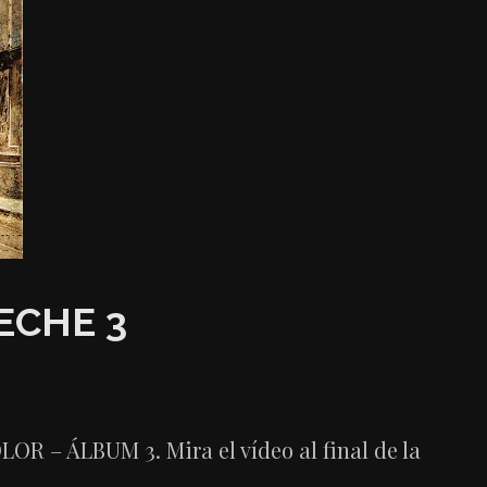
ECHE 3
R – ÁLBUM 3. Mira el vídeo al final de la