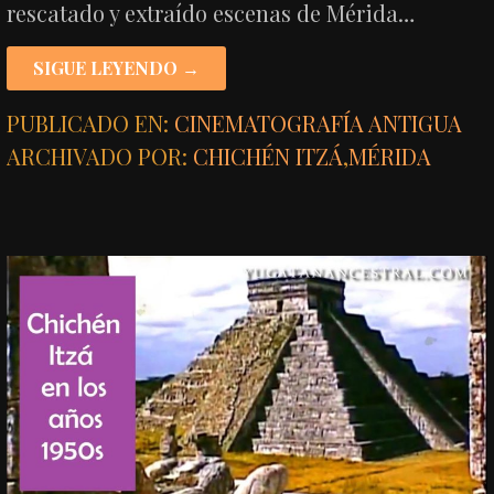
rescatado y extraído escenas de Mérida…
SIGUE LEYENDO →
PUBLICADO EN:
CINEMATOGRAFÍA ANTIGUA
ARCHIVADO POR:
CHICHÉN ITZÁ
,
MÉRIDA