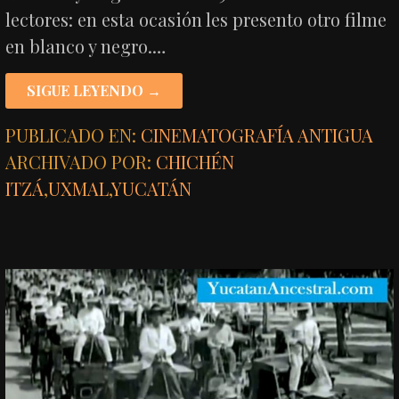
lectores: en esta ocasión les presento otro filme
en blanco y negro.…
SIGUE LEYENDO →
PUBLICADO EN:
CINEMATOGRAFÍA ANTIGUA
ARCHIVADO POR:
CHICHÉN
ITZÁ
,
UXMAL
,
YUCATÁN