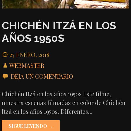
CHICHÉN ITZÁ EN LOS
AÑOS 1950S
27 ENERO, 2018
WEBMASTER
DEJA UN COMENTARIO
Chichén Itzá en los años 1950s Este filme,
muestra escenas filmadas en color de Chichén
Itzá en los años 1950s. Diferentes…
SIGUE LEYENDO →