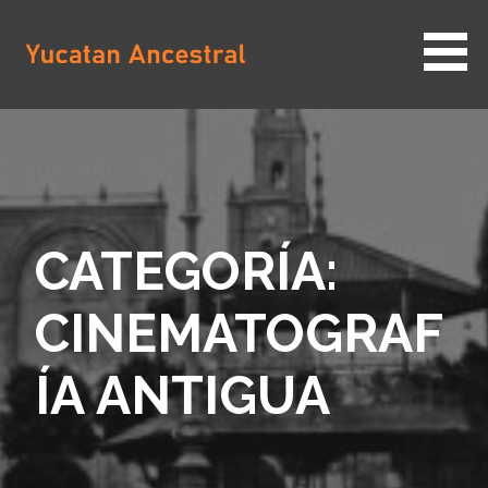
Saltar
al
contenido
YUCATAN ANCESTRAL
CATEGORÍA:
CINEMATOGRAF
ÍA ANTIGUA