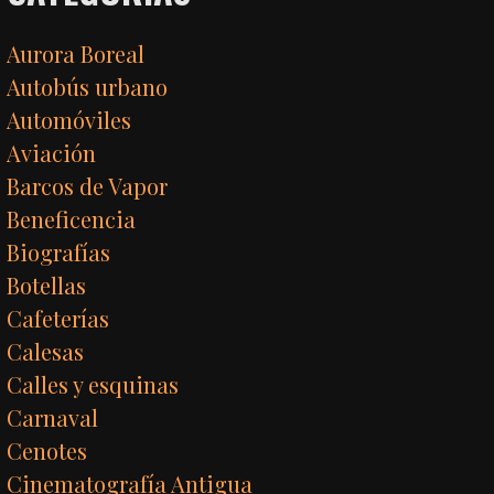
Aurora Boreal
Autobús urbano
Automóviles
Aviación
Barcos de Vapor
Beneficencia
Biografías
Botellas
Cafeterías
Calesas
Calles y esquinas
Carnaval
Cenotes
Cinematografía Antigua