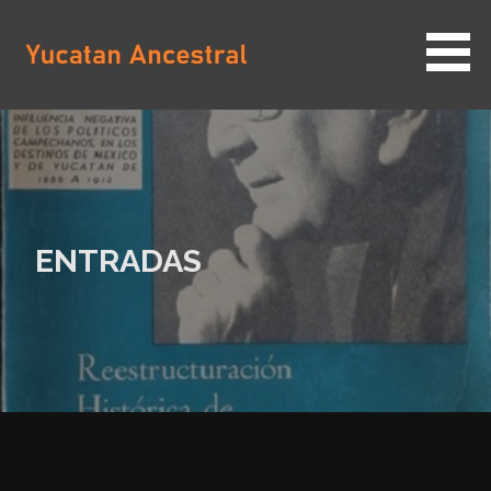
Saltar
al
contenido
YUCATAN ANCESTRAL
ENTRADAS