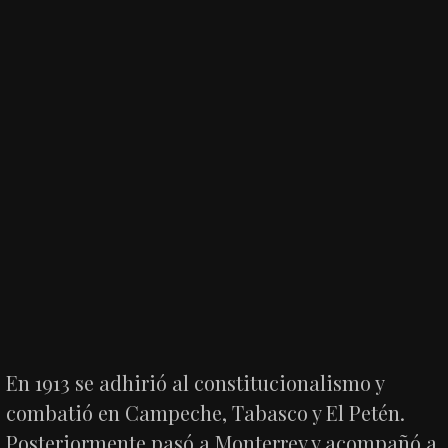
En 1913 se adhirió al constitucionalismo y
combatió en Campeche, Tabasco y El Petén.
Posteriormente pasó a Monterrey y acompañó a