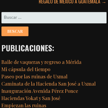
REGALO DE MÉXICO A GUATEMALA →
DE
ENTRADAS
BUSCAR:
PUBLICACIONES:
Baile de vaqueras y regreso a Mérida
Mi cápsula del tiempo
Paseo por las ruinas de Uxmal
Caminata de la Hacienda San José a Uxmal
Inauguración Avenida Pérez Ponce
Haciendas Yokat y San José
Empiezan las ruinas