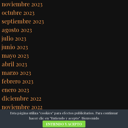
noviembre 2023
octubre 2023
septiembre 2023
agosto 2023
julio 2023
junio 2023
mayo 2023
abril 2023
marzo 2023
febrero 2023
enero 2023
diciembre 2022
noviembre 2022
Esta página utiliza "cookies" para efectos publicitarios. Para continuar
octubre 2022
hacer clic en "Entiendo y acepto". Bienvenido
septiembre 2022
ENTIENDO Y ACEPTO