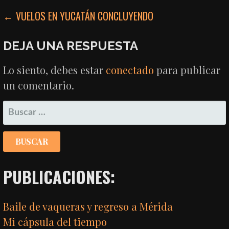
NAVEGACIÓN
← VUELOS EN YUCATÁN CONCLUYENDO
DE
DEJA UNA RESPUESTA
ENTRADAS
Lo siento, debes estar
conectado
para publicar
un comentario.
BUSCAR:
PUBLICACIONES:
Baile de vaqueras y regreso a Mérida
Mi cápsula del tiempo