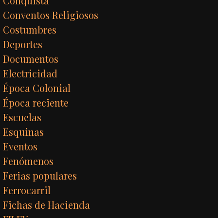
Conquista
Conventos Religiosos
Costumbres
Deportes
Documentos
Electricidad
Época Colonial
Época reciente
Escuelas
Esquinas
Eventos
Fenómenos
Ferias populares
Ferrocarril
Fichas de Hacienda