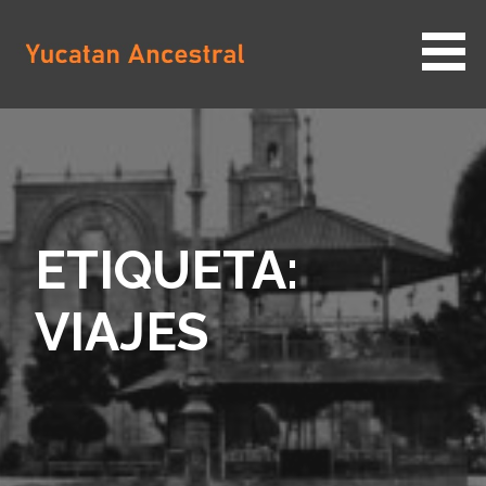
Saltar
al
contenido
YUCATAN ANCESTRAL
ETIQUETA:
VIAJES