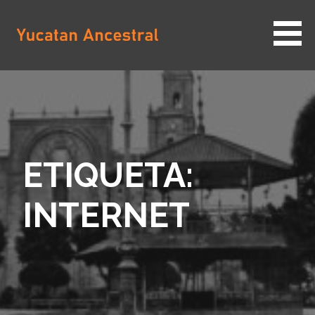
Saltar
al
contenido
YUCATAN ANCESTRAL
ETIQUETA:
INTERNET