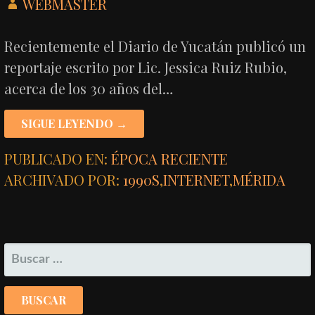
WEBMASTER
Recientemente el Diario de Yucatán publicó un
reportaje escrito por Lic. Jessica Ruiz Rubio,
acerca de los 30 años del…
SIGUE LEYENDO →
PUBLICADO EN:
ÉPOCA RECIENTE
ARCHIVADO POR:
1990S
,
INTERNET
,
MÉRIDA
BUSCAR: