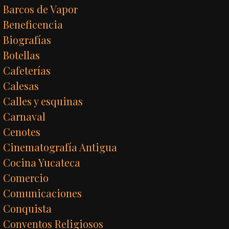
Barcos de Vapor
Beneficencia
Biografías
Botellas
Cafeterías
Calesas
Calles y esquinas
Carnaval
Cenotes
Cinematografía Antigua
Cocina Yucateca
Comercio
Comunicaciones
Conquista
Conventos Religiosos