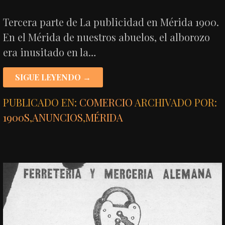
Tercera parte de La publicidad en Mérida 1900.
En el Mérida de nuestros abuelos, el alborozo
era inusitado en la…
SIGUE LEYENDO →
PUBLICADO EN:
COMERCIO
ARCHIVADO POR:
1900S
,
ANUNCIOS
,
MÉRIDA