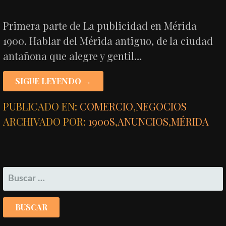
Primera parte de La publicidad en Mérida
1900. Hablar del Mérida antiguo, de la ciudad
antañona que alegre y gentil…
SIGUE LEYENDO →
PUBLICADO EN:
COMERCIO
,
NEGOCIOS
ARCHIVADO POR:
1900S
,
ANUNCIOS
,
MÉRIDA
BUSCAR: