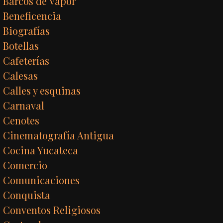
Barcos de Vapor
Beneficencia
Biografías
Botellas
Cafeterías
Calesas
Calles y esquinas
Carnaval
Cenotes
Cinematografía Antigua
Cocina Yucateca
Comercio
Comunicaciones
Conquista
Conventos Religiosos