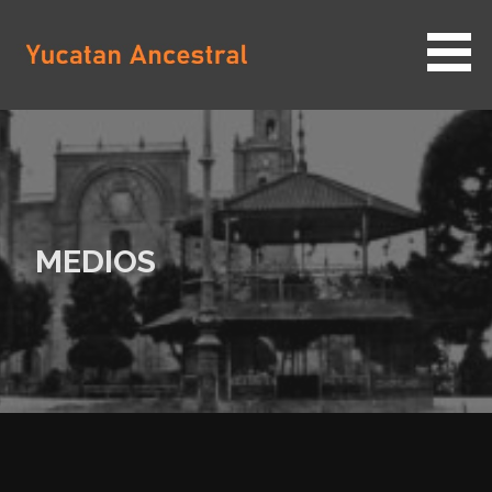
Saltar
al
contenido
YUCATAN ANCESTRAL
MEDIOS