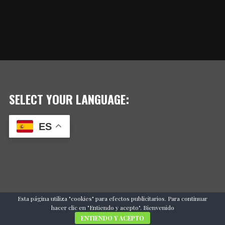
SELECT YOUR LANGUAGE:
ES
Esta página utiliza "cookies" para efectos publicitarios. Para continuar
hacer clic en "Entiendo y acepto". Bienvenido
ENTIENDO Y ACEPTO