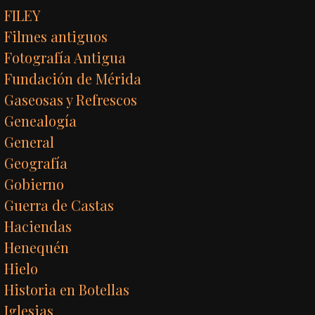
FILEY
Filmes antiguos
Fotografía Antigua
Fundación de Mérida
Gaseosas y Refrescos
Genealogía
General
Geografía
Gobierno
Guerra de Castas
Haciendas
Henequén
Hielo
Historia en Botellas
Iglesias