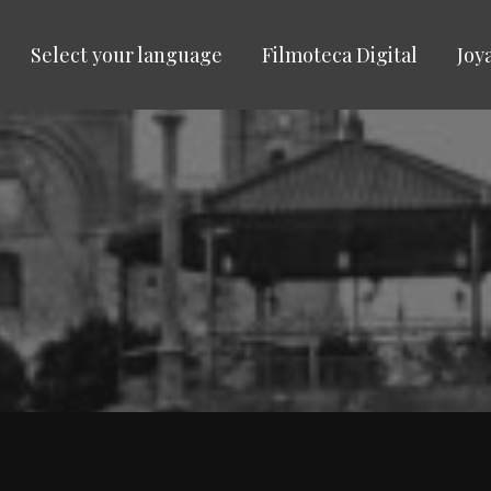
Select your language
Filmoteca Digital
Joy