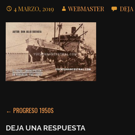
4 MARZO, 2019
WEBMASTER
DEJA
NAVEGACIÓN
← PROGRESO 1950S
DE
DEJA UNA RESPUESTA