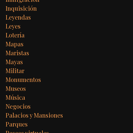
Inquisición
Leyendas
Leyes
Lotería
Mapas
Maristas
Mayas
Militar
Monumentos
Museos
Música
Negocios
Palacios y Mansiones
Parques
Paseos virtuales