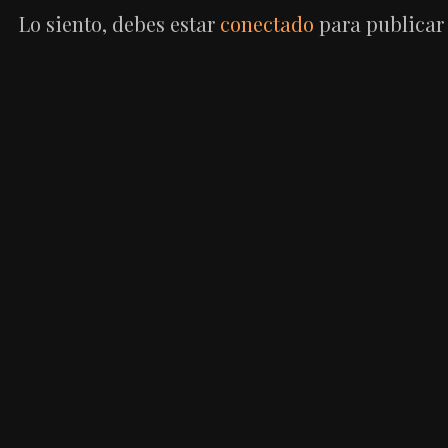
ENTRADAS
Lo siento, debes estar
conectado
para publicar