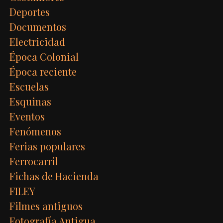
Deportes
Documentos
Electricidad
Época Colonial
Época reciente
Escuelas
Esquinas
Eventos
Fenómenos
Ferias populares
Ferrocarril
Fichas de Hacienda
FILEY
Filmes antiguos
Fotografía Antigua