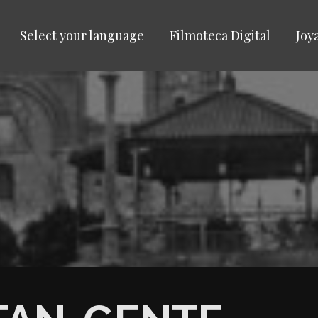
Select your language
Filmoteca Digital
Joy