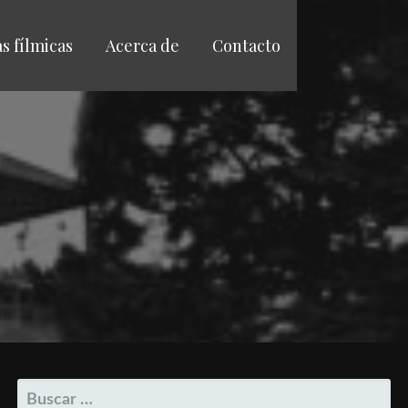
as fílmicas
Acerca de
Contacto
BUSCAR: