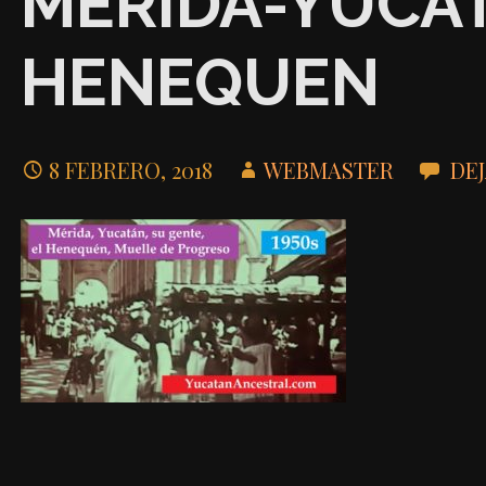
MERIDA-YUCA
HENEQUEN
8 FEBRERO, 2018
WEBMASTER
DE