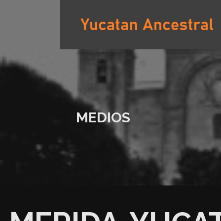
Saltar
al
contenido
YUCATAN ANCESTRAL
MEDIOS