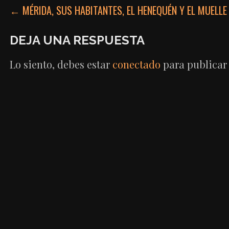
NAVEGACIÓN
← MÉRIDA, SUS HABITANTES, EL HENEQUÉN Y EL MUELLE
DE
DEJA UNA RESPUESTA
ENTRADAS
Lo siento, debes estar
conectado
para publicar