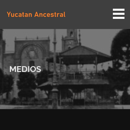
Saltar
al
contenido
YUCATAN ANCESTRAL
MEDIOS