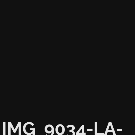
IMG_9034-LA-