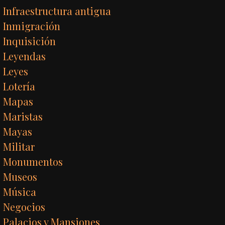
Infraestructura antigua
Inmigración
Inquisición
Leyendas
Leyes
Lotería
Mapas
Maristas
Mayas
Militar
Monumentos
Museos
Música
Negocios
Palacios y Mansiones