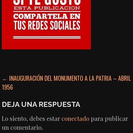
NAVEGACIÓN
← INAUGURACIÓN DEL MONUMENTO A LA PATRIA – ABRIL
1956
DE
ENTRADAS
DEJA UNA RESPUESTA
Lo siento, debes estar
conectado
para publicar
un comentario.