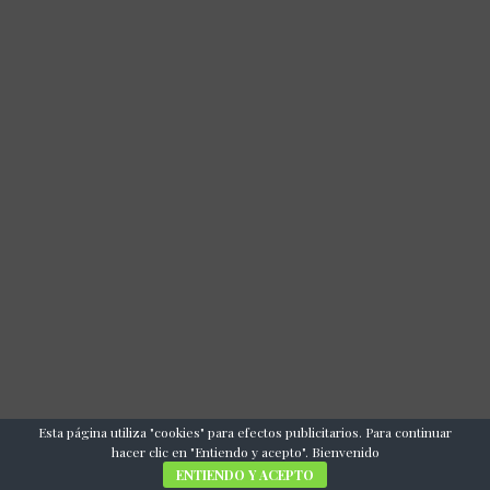
Esta página utiliza "cookies" para efectos publicitarios. Para continuar
hacer clic en "Entiendo y acepto". Bienvenido
ENTIENDO Y ACEPTO