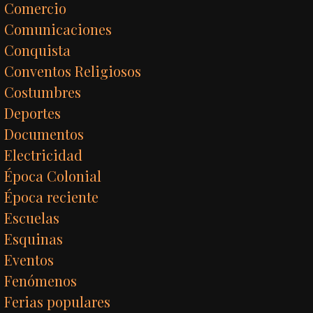
Comercio
Comunicaciones
Conquista
Conventos Religiosos
Costumbres
Deportes
Documentos
Electricidad
Época Colonial
Época reciente
Escuelas
Esquinas
Eventos
Fenómenos
Ferias populares