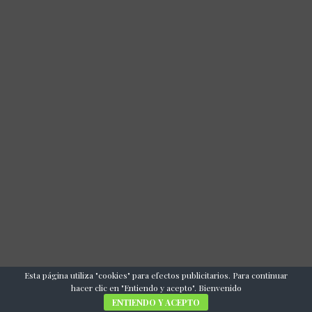
Esta página utiliza "cookies" para efectos publicitarios. Para continuar
hacer clic en "Entiendo y acepto". Bienvenido
ENTIENDO Y ACEPTO