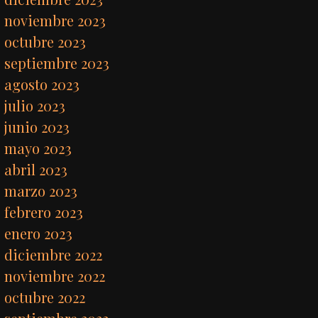
noviembre 2023
octubre 2023
septiembre 2023
agosto 2023
julio 2023
junio 2023
mayo 2023
abril 2023
marzo 2023
febrero 2023
enero 2023
diciembre 2022
noviembre 2022
octubre 2022