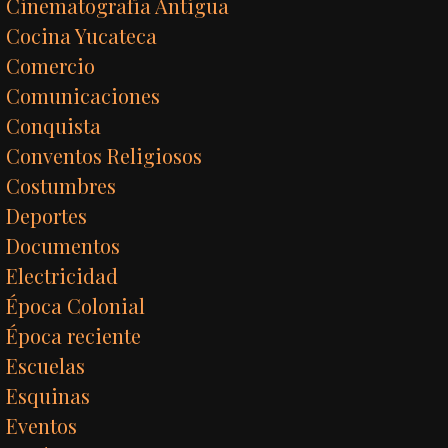
Cinematografía Antigua
Cocina Yucateca
Comercio
Comunicaciones
Conquista
Conventos Religiosos
Costumbres
Deportes
Documentos
Electricidad
Época Colonial
Época reciente
Escuelas
Esquinas
Eventos