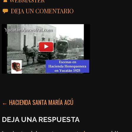
DEJA UN COMENTARIO
NAVEGACIÓN
← HACIENDA SANTA MARÍA ACÚ
DE
DEJA UNA RESPUESTA
ENTRADAS