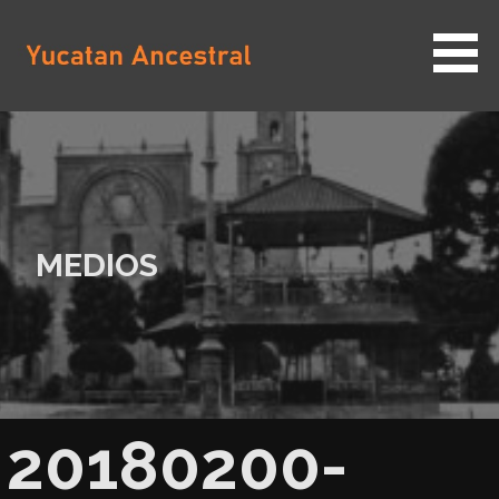
Saltar
al
contenido
YUCATAN ANCESTRAL
MEDIOS
20180200-