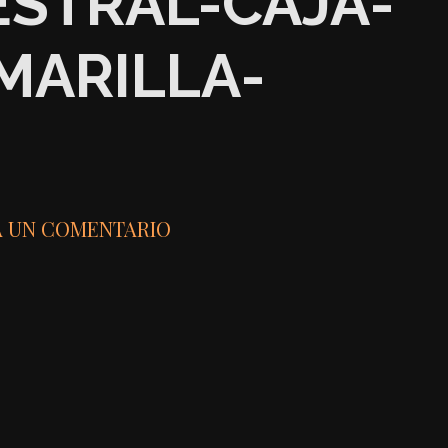
STRAL-CAJA-
MARILLA-
A UN COMENTARIO