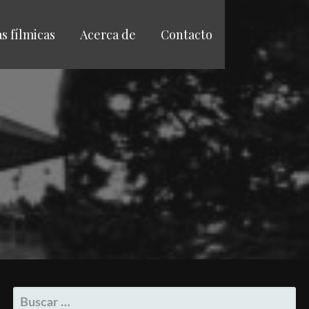
as fílmicas
Acerca de
Contacto
BUSCAR: