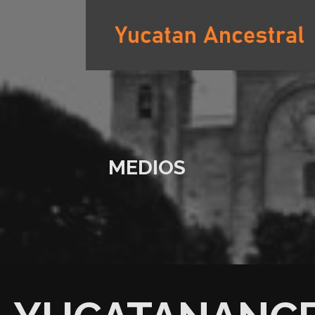
Saltar
al
contenido
YUCATAN ANCESTRAL
MEDIOS