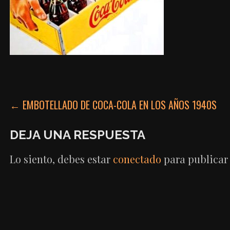
NAVEGACIÓN
← EMBOTELLADO DE COCA-COLA EN LOS AÑOS 1940S
DE
DEJA UNA RESPUESTA
ENTRADAS
Lo siento, debes estar
conectado
para publicar