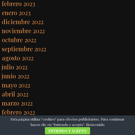
febrero 2023
enero 2023
diciembre 2022
noviembre 2022
octubre 2022
septiembre 2022
agosto 2022
julio 2022
junio 2022
mayo 2022
abril 2022
marzo 2022
febrero 2022
Esta página utiliza "cookies" para efectos publicitarios. Para continuar
enero 2022
hacer clic en "Entiendo y acepto". Bienvenido
diciembre 2021
ENTIENDO Y ACEPTO