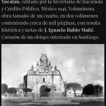
Yucatán
, editado por la Secretaría de Hacienda
y Crédito Público. México 1945. Voluminosa
obra tamaño de un cuarto, en dos volúmenes
conteniendo cerca de mil páginas, con reseña
histórica y notas de
J. Ignacio Rubio Mañé
.
Corazón de un obispo enterrado en Santiago.