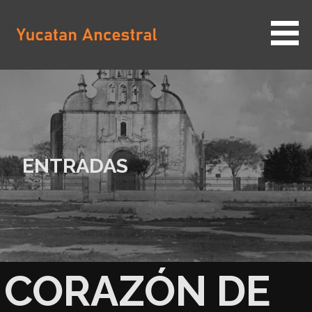
Saltar
al
contenido
YUCATAN ANCESTRAL
ENTRADAS
CORAZÓN DE