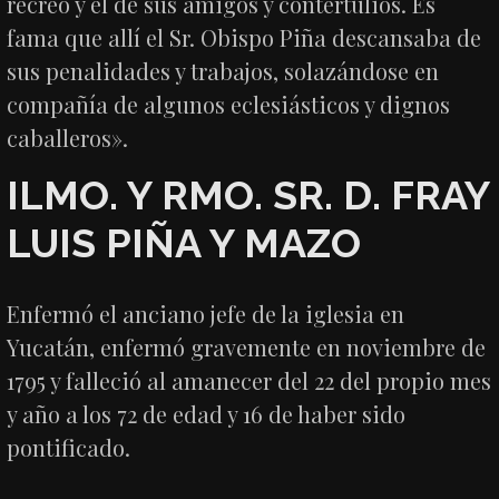
recreo y el de sus amigos y contertulios. Es
fama que allí el Sr. Obispo Piña descansaba de
sus penalidades y trabajos, solazándose en
compañía de algunos eclesiásticos y dignos
caballeros».
ILMO. Y RMO. SR. D.
FRAY
LUIS PIÑA Y MAZO
Enfermó el anciano jefe de la iglesia en
Yucatán, enfermó gravemente en noviembre de
1795 y falleció al amanecer del 22 del propio mes
y año a los 72 de edad y 16 de haber sido
pontificado.