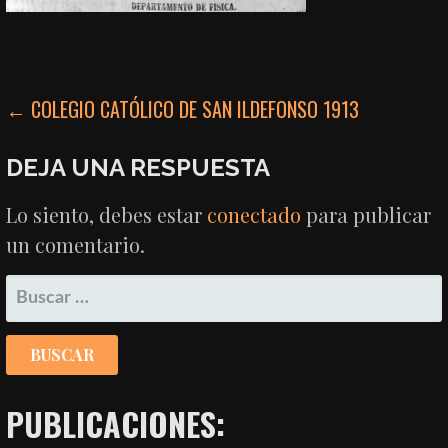
NAVEGACIÓN
← COLEGIO CATÓLICO DE SAN ILDEFONSO 1913
DE
DEJA UNA RESPUESTA
ENTRADAS
Lo siento, debes estar
conectado
para publicar
un comentario.
BUSCAR:
PUBLICACIONES: