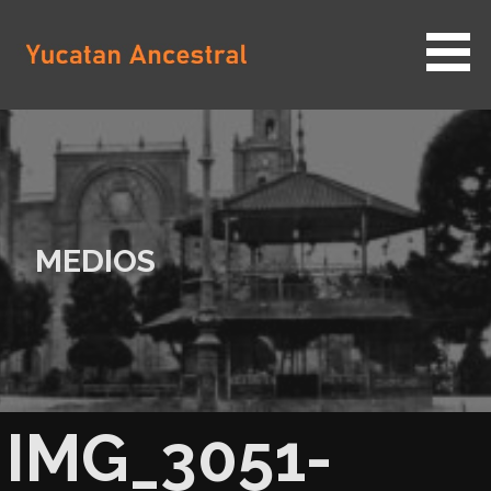
Saltar
al
contenido
YUCATAN ANCESTRAL
MEDIOS
IMG_3051-