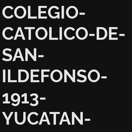
COLEGIO-
CATOLICO-DE-
SAN-
ILDEFONSO-
1913-
YUCATAN-