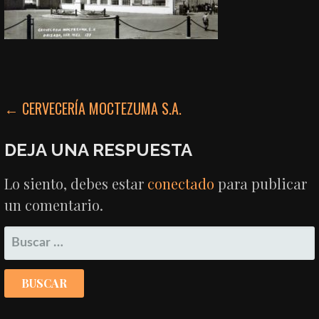
NAVEGACIÓN
← CERVECERÍA MOCTEZUMA S.A.
DE
DEJA UNA RESPUESTA
ENTRADAS
Lo siento, debes estar
conectado
para publicar
un comentario.
BUSCAR: