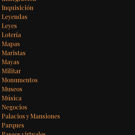
Inquisición
Leyendas
Leyes
Lotería
Mapas
Maristas
Mayas
Militar
Monumentos
Museos
Música
Negocios
Palacios y Mansiones
Parques
Paseos virtuales