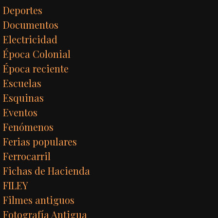
Deportes
Documentos
Electricidad
Época Colonial
Época reciente
Escuelas
Esquinas
Eventos
Fenómenos
Ferias populares
Ferrocarril
Fichas de Hacienda
FILEY
Filmes antiguos
Fotografía Antigua