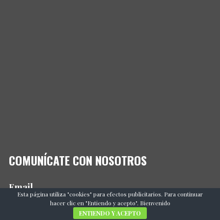
COMUNÍCATE CON NOSOTROS
Email
Esta página utiliza "cookies" para efectos publicitarios. Para continuar
webmaster@yucatanancestral.com
hacer clic en "Entiendo y acepto". Bienvenido
ENTIENDO Y ACEPTO