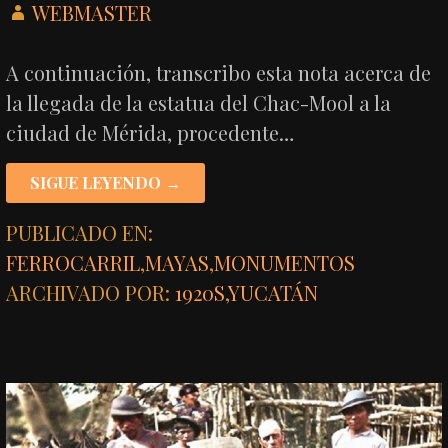
WEBMASTER
A continuación, transcribo esta nota acerca de
la llegada de la estatua del Chac-Mool a la
ciudad de Mérida, procedente…
SIGUE LEYENDO →
PUBLICADO EN:
FERROCARRIL
,
MAYAS
,
MONUMENTOS
ARCHIVADO POR:
1920S
,
YUCATÁN