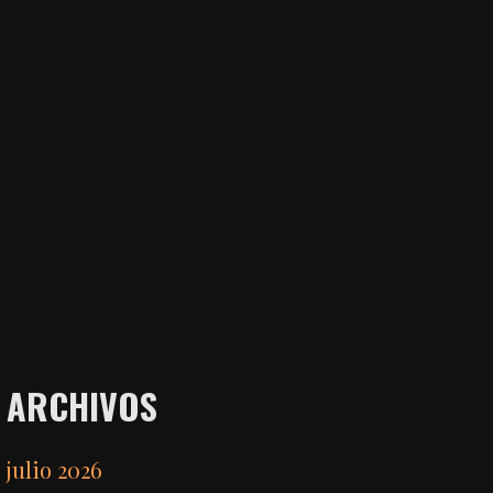
ARCHIVOS
julio 2026