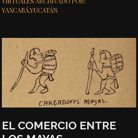
VIRTUALES
ARCHIVADO POR:
YAXCABÁ
,
YUCATÁN
EL COMERCIO ENTRE