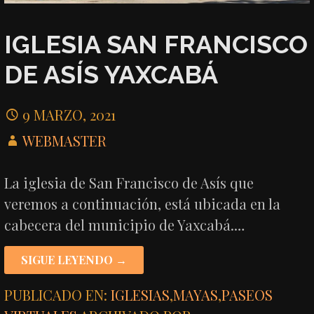
IGLESIA SAN FRANCISCO
DE ASÍS YAXCABÁ
9 MARZO, 2021
WEBMASTER
La iglesia de San Francisco de Asís que
veremos a continuación, está ubicada en la
cabecera del municipio de Yaxcabá.…
SIGUE LEYENDO →
PUBLICADO EN:
IGLESIAS
,
MAYAS
,
PASEOS