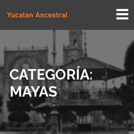
Saltar
al
contenido
YUCATAN ANCESTRAL
CATEGORÍA:
MAYAS