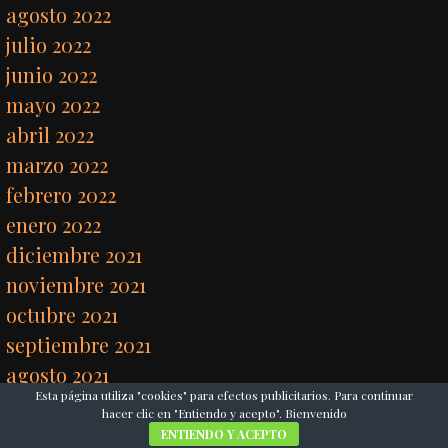
agosto 2022
julio 2022
junio 2022
mayo 2022
abril 2022
marzo 2022
febrero 2022
enero 2022
diciembre 2021
noviembre 2021
octubre 2021
septiembre 2021
agosto 2021
Esta página utiliza "cookies" para efectos publicitarios. Para continuar
junio 2021
hacer clic en "Entiendo y acepto". Bienvenido
mayo 2021
ENTIENDO Y ACEPTO