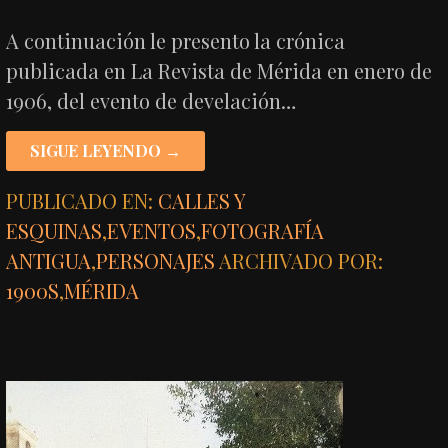
A continuación le presento la crónica
publicada en La Revista de Mérida en enero de
1906, del evento de develación…
SIGUE LEYENDO →
PUBLICADO EN:
CALLES Y
ESQUINAS
,
EVENTOS
,
FOTOGRAFÍA
ANTIGUA
,
PERSONAJES
ARCHIVADO POR:
1900S
,
MÉRIDA