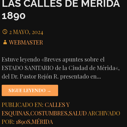
LAS CALLES DE MÉRIDA
1890
2 MAYO, 2024
WEBMASTER
Estuve leyendo «Breves apuntes sobre el
ESTADO SANITARIO de la Ciudad de Mérida«,
del Dr. Pastor Rejón R. presentado en…
SIGUE LEYENDO →
PUBLICADO EN:
CALLES Y
ESQUINAS
,
COSTUMBRES
,
SALUD
ARCHIVADO
POR:
1890S
,
MÉRIDA