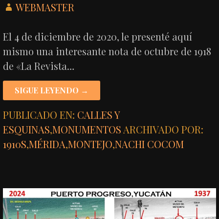
WEBMASTER
El 4 de diciembre de 2020, le presenté aquí
mismo una interesante nota de octubre de 1918
de «La Revista…
SIGUE LEYENDO →
PUBLICADO EN:
CALLES Y
ESQUINAS
,
MONUMENTOS
ARCHIVADO POR:
1910S
,
MÉRIDA
,
MONTEJO
,
NACHI COCOM