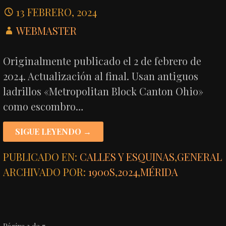
13 FEBRERO, 2024
WEBMASTER
Originalmente publicado el 2 de febrero de
2024. Actualización al final. Usan antiguos
ladrillos «Metropolitan Block Canton Ohio»
como escombro…
SIGUE LEYENDO →
PUBLICADO EN:
CALLES Y ESQUINAS
,
GENERAL
ARCHIVADO POR:
1900S
,
2024
,
MÉRIDA
Página 3 de 7