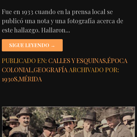
Fue en 1933 cuando en la prensa local se
publicó una nota y una fotografía acerca de
este hallazgo. Hallaron…
SIGUE LEYENDO →
PUBLICADO EN:
CALLES Y ESQUINAS
,
ÉPOCA
COLONIAL
,
GEOGRAFÍA
ARCHIVADO POR:
1930S
,
MÉRIDA