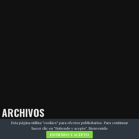
ARCHIVOS
Esta página utiliza "cookies" para efectos publicitarios. Para continuar
hacer clic en "Entiendo y acepto". Bienvenido
julio 2026
ENTIENDO Y ACEPTO