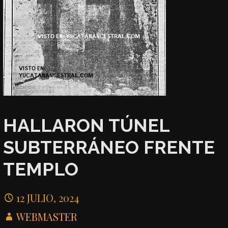
HALLARON TÚNEL
SUBTERRÁNEO FRENTE
TEMPLO
12 JULIO, 2024
WEBMASTER