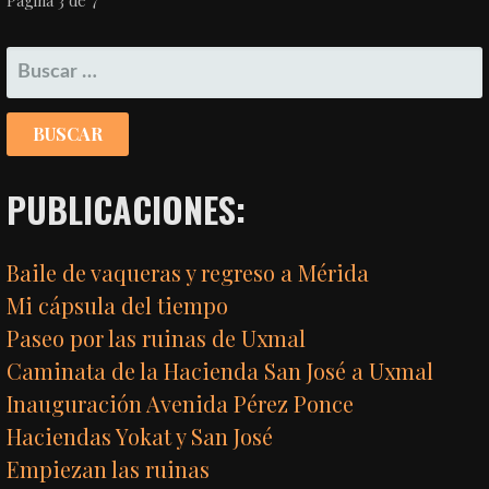
NAVEGACIÓN
POR
BUSCAR:
ENTRADA
PUBLICACIONES:
Baile de vaqueras y regreso a Mérida
Mi cápsula del tiempo
Paseo por las ruinas de Uxmal
Caminata de la Hacienda San José a Uxmal
Inauguración Avenida Pérez Ponce
Haciendas Yokat y San José
Empiezan las ruinas