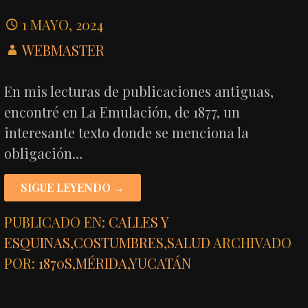
1 MAYO, 2024
WEBMASTER
En mis lecturas de publicaciones antiguas,
encontré en La Emulación, de 1877, un
interesante texto donde se menciona la
obligación…
SIGUE LEYENDO →
PUBLICADO EN:
CALLES Y
ESQUINAS
,
COSTUMBRES
,
SALUD
ARCHIVADO
POR:
1870S
,
MÉRIDA
,
YUCATÁN