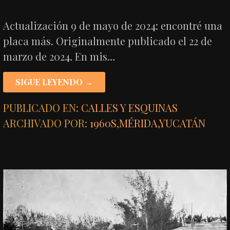
Actualización 9 de mayo de 2024: encontré una
placa más. Originalmente publicado el 22 de
marzo de 2024. En mis…
SIGUE LEYENDO →
PUBLICADO EN:
CALLES Y ESQUINAS
ARCHIVADO POR:
1960S
,
MÉRIDA
,
YUCATÁN