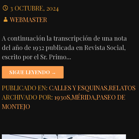
3 OCTUBRE, 2024
WEBMASTER
A continuación la transcripción de una nota
del año de 1932 publicada en Revista Social,
escrito por el Sr. Primo…
SIGUE LEYENDO →
PUBLICADO EN:
CALLES Y ESQUINAS
,
RELATOS
ARCHIVADO POR:
1930S
,
MÉRIDA
,
PASEO DE
MONTEJO