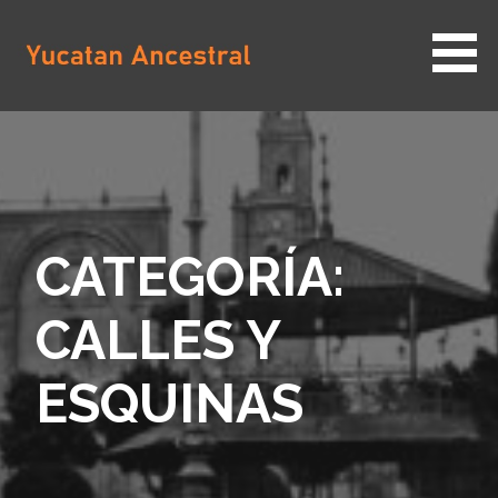
Saltar
al
contenido
YUCATAN ANCESTRAL
CATEGORÍA:
CALLES Y
ESQUINAS