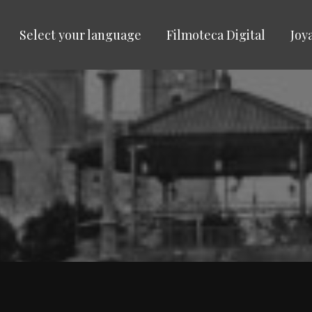
Select your language
Filmoteca Digital
Joy