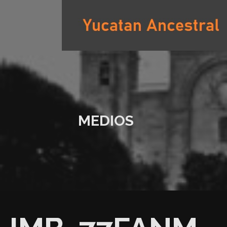
Saltar
al
contenido
YUCATAN ANCESTRAL
MEDIOS