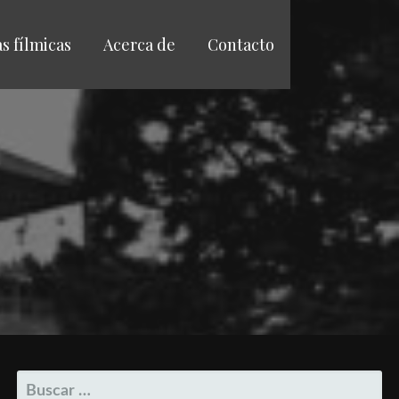
as fílmicas
Acerca de
Contacto
BUSCAR: