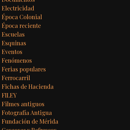
Electricidad
Época Colonial
Época reciente
Escuelas
Esquinas
Eventos
Fenómenos
Ferias populares
Ferrocarril
Fichas de Hacienda
FILEY
Filmes antiguos
Fotografía Antigua
Fundación de Mérida
Gaseosas y Refrescos