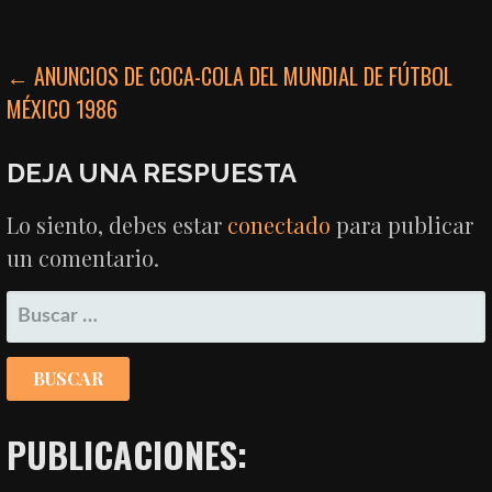
NAVEGACIÓN
← ANUNCIOS DE COCA-COLA DEL MUNDIAL DE FÚTBOL
MÉXICO 1986
DE
ENTRADAS
DEJA UNA RESPUESTA
Lo siento, debes estar
conectado
para publicar
un comentario.
BUSCAR:
PUBLICACIONES: