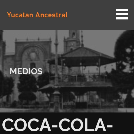
Saltar
al
contenido
YUCATAN ANCESTRAL
MEDIOS
COCA-COLA-