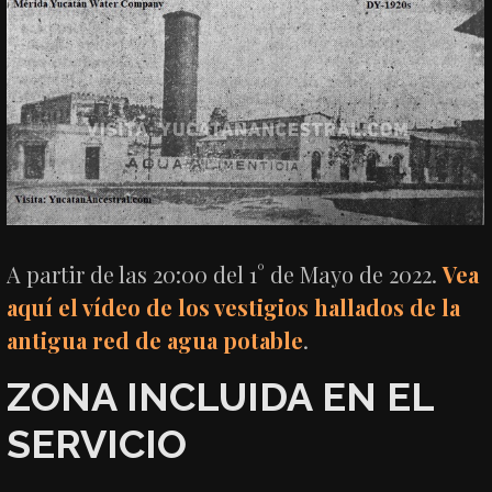
A partir de las 20:00 del 1° de Mayo de 2022.
Vea
aquí el vídeo de los vestigios hallados de la
antigua red de agua potable
.
ZONA INCLUIDA EN EL
SERVICIO