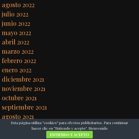
agosto 2022
julio 2022
junio 2022
mayo 2022
abril 2022
marzo 2022
febrero 2022
enero 2022
diciembre 2021
noviembre 2021
octubre 2021
septiembre 2021
agosto 2021
Esta página utiliza "cookies" para efectos publicitarios. Para continuar
junio 2021
hacer clic en "Entiendo y acepto". Bienvenido
mayo 2021
ENTIENDO Y ACEPTO