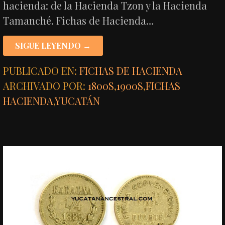
hacienda: de la Hacienda Tzon y la Hacienda
Tamanché. Fichas de Hacienda…
SIGUE LEYENDO →
PUBLICADO EN:
FICHAS DE HACIENDA
ARCHIVADO POR:
1800S
,
1900S
,
FICHAS
HACIENDA
,
YUCATÁN