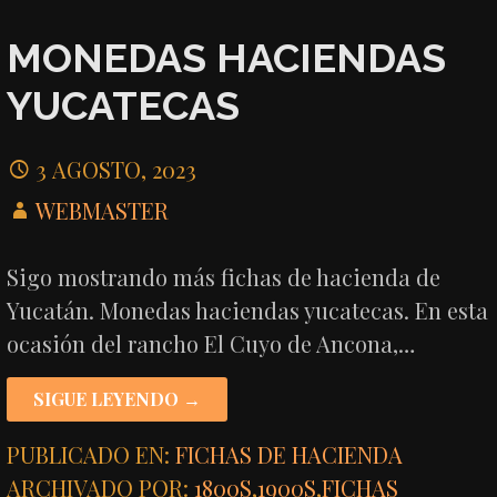
MONEDAS HACIENDAS
YUCATECAS
3 AGOSTO, 2023
WEBMASTER
Sigo mostrando más fichas de hacienda de
Yucatán. Monedas haciendas yucatecas. En esta
ocasión del rancho El Cuyo de Ancona,…
SIGUE LEYENDO →
PUBLICADO EN:
FICHAS DE HACIENDA
ARCHIVADO POR:
1800S
,
1900S
,
FICHAS