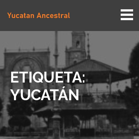
Saltar
al
contenido
YUCATAN ANCESTRAL
ETIQUETA:
YUCATÁN