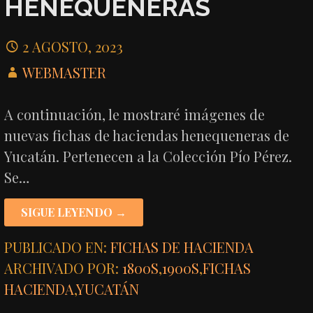
HENEQUENERAS
2 AGOSTO, 2023
WEBMASTER
A continuación, le mostraré imágenes de
nuevas fichas de haciendas henequeneras de
Yucatán. Pertenecen a la Colección Pío Pérez.
Se…
SIGUE LEYENDO →
PUBLICADO EN:
FICHAS DE HACIENDA
ARCHIVADO POR:
1800S
,
1900S
,
FICHAS
HACIENDA
,
YUCATÁN