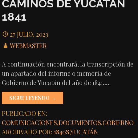
CAMINOS DE YUCATÁN
1841
27 JULIO, 2023
WEBMASTER
A continuación encontrará, la transcripción de
un apartado del informe o memoria de
Gobierno de Yucatán del año de 1841.…
SIGUE LEYENDO →
PUBLICADO EN:
COMUNICACIONES
,
DOCUMENTOS
,
GOBIERNO
ARCHIVADO POR:
1840S
,
YUCATÁN