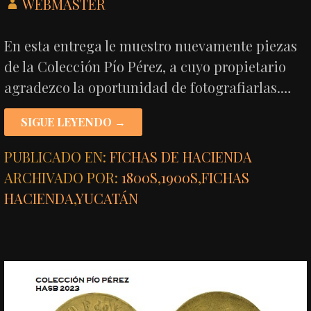
WEBMASTER
En esta entrega le muestro nuevamente piezas
de la Colección Pío Pérez, a cuyo propietario
agradezco la oportunidad de fotografiarlas.…
SIGUE LEYENDO →
PUBLICADO EN:
FICHAS DE HACIENDA
ARCHIVADO POR:
1800S
,
1900S
,
FICHAS
HACIENDA
,
YUCATÁN