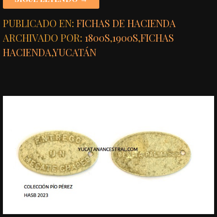
PUBLICADO EN:
FICHAS DE HACIENDA
ARCHIVADO POR:
1800S
,
1900S
,
FICHAS
HACIENDA
,
YUCATÁN