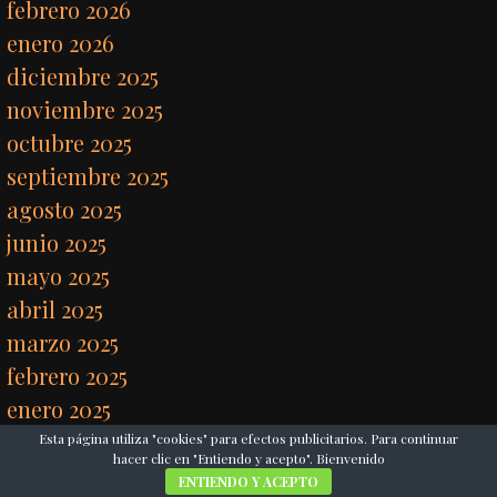
febrero 2026
enero 2026
diciembre 2025
noviembre 2025
octubre 2025
septiembre 2025
agosto 2025
junio 2025
mayo 2025
abril 2025
marzo 2025
febrero 2025
enero 2025
diciembre 2024
Esta página utiliza "cookies" para efectos publicitarios. Para continuar
hacer clic en "Entiendo y acepto". Bienvenido
noviembre 2024
ENTIENDO Y ACEPTO