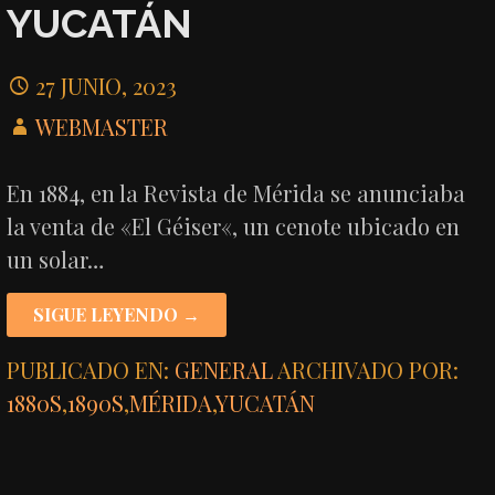
YUCATÁN
27 JUNIO, 2023
WEBMASTER
En 1884, en la Revista de Mérida se anunciaba
la venta de «El Géiser«, un cenote ubicado en
un solar…
SIGUE LEYENDO →
PUBLICADO EN:
GENERAL
ARCHIVADO POR:
1880S
,
1890S
,
MÉRIDA
,
YUCATÁN