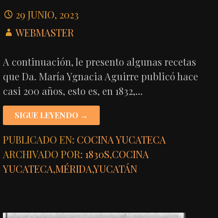
29 JUNIO, 2023
WEBMASTER
A continuación, le presento algunas recetas
que Da. María Ygnacia Aguirre publicó hace
casi 200 años, esto es, en 1832,…
SIGUE LEYENDO →
PUBLICADO EN:
COCINA YUCATECA
ARCHIVADO POR:
1830S
,
COCINA
YUCATECA
,
MÉRIDA
,
YUCATÁN