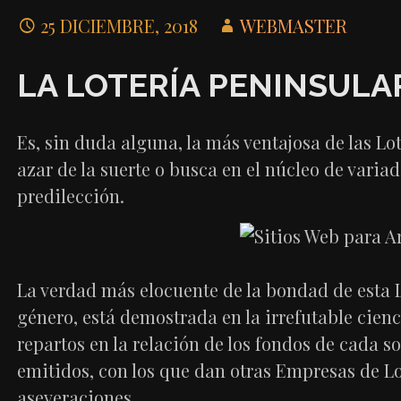
25 DICIEMBRE, 2018
WEBMASTER
LA LOTERÍA PENINSULA
Es, sin duda alguna, la más ventajosa de las Lo
azar de la suerte o busca en el núcleo de variad
predilección.
La verdad más elocuente de la bondad de esta L
género, está demostrada en la irrefutable cie
repartos en la relación de los fondos de cada sor
emitidos, con los que dan otras Empresas de Lo
aseveraciones.