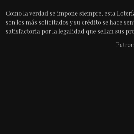
Como la verdad se impone siempre, esta Lotería,
son los más solicitados y su crédito se hace se
satisfactoria por la legalidad que sellan sus p
Patroc