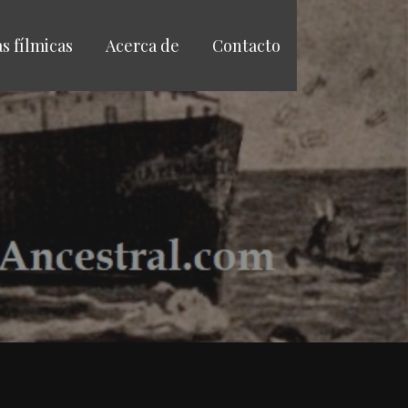
as fílmicas
Acerca de
Contacto