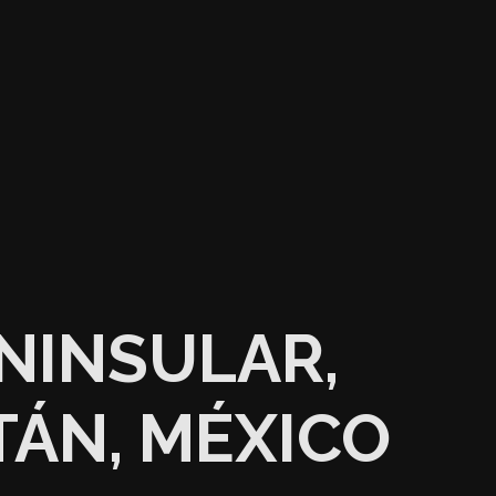
ENINSULAR,
TÁN, MÉXICO