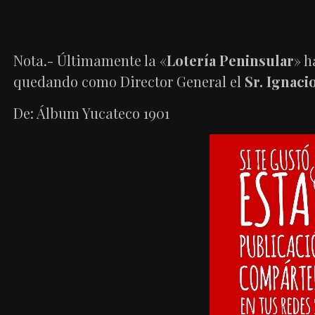
Nota.- Últimamente la «
Lotería Peninsular
» h
quedando como Director General el
Sr. Ignaci
De: Álbum Yucateco 1901