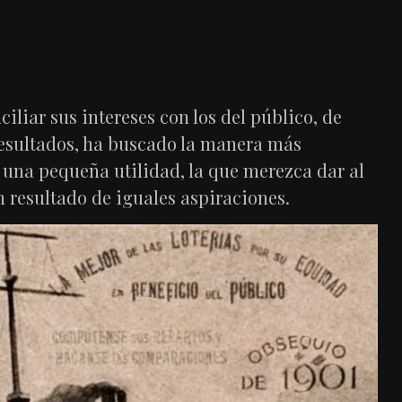
liar sus intereses con los del público, de
esultados, ha buscado la manera más
 una pequeña utilidad, la que merezca dar al
en resultado de iguales aspiraciones.