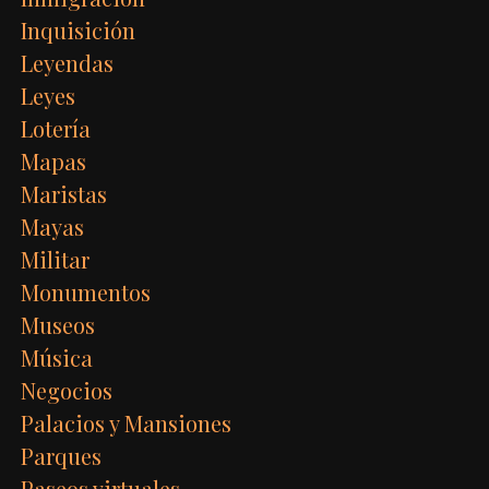
Inquisición
Leyendas
Leyes
Lotería
Mapas
Maristas
Mayas
Militar
Monumentos
Museos
Música
Negocios
Palacios y Mansiones
Parques
Paseos virtuales