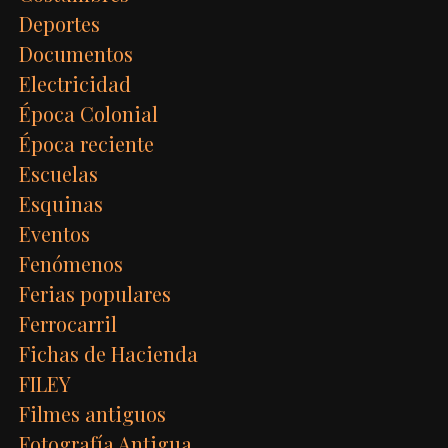
Deportes
Documentos
Electricidad
Época Colonial
Época reciente
Escuelas
Esquinas
Eventos
Fenómenos
Ferias populares
Ferrocarril
Fichas de Hacienda
FILEY
Filmes antiguos
Fotografía Antigua