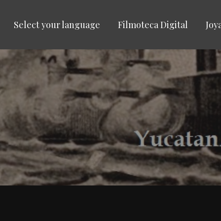
Select your language
Filmoteca Digital
Joy