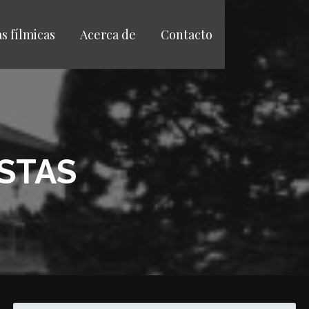
as fílmicas
Acerca de
Contacto
ISTAS