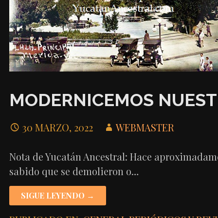
MODERNICEMOS NUESTRO
30 MARZO, 2022
WEBMASTER
Nota de Yucatán Ancestral: Hace aproximadamen
sabido que se demolieron o…
SIGUE LEYENDO →