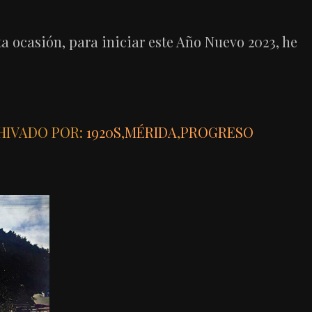
a ocasión, para iniciar este Año Nuevo 2023, he
HIVADO POR:
1920S
,
MÉRIDA
,
PROGRESO