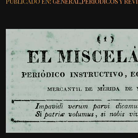
PUBLICADO EN:
GENERAL
,
PERIÓDICOS Y REV