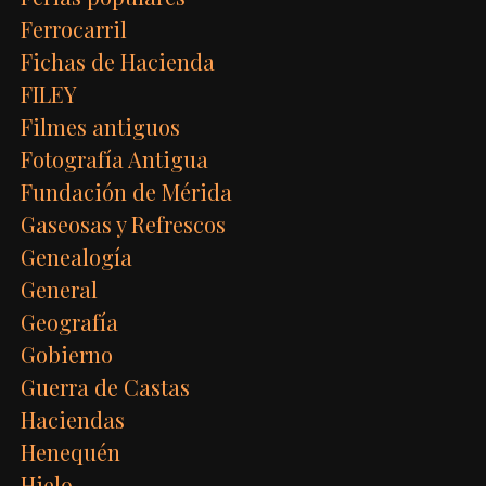
Ferrocarril
Fichas de Hacienda
FILEY
Filmes antiguos
Fotografía Antigua
Fundación de Mérida
Gaseosas y Refrescos
Genealogía
General
Geografía
Gobierno
Guerra de Castas
Haciendas
Henequén
Hielo