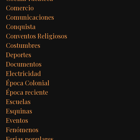
Comercio
Comunicaciones
Conquista
Conventos Religiosos
Costumbres
Deportes
Documentos
Electricidad
Época Colonial
Época reciente
Escuelas
Esquinas
Eventos
Fenómenos
Ferias populares