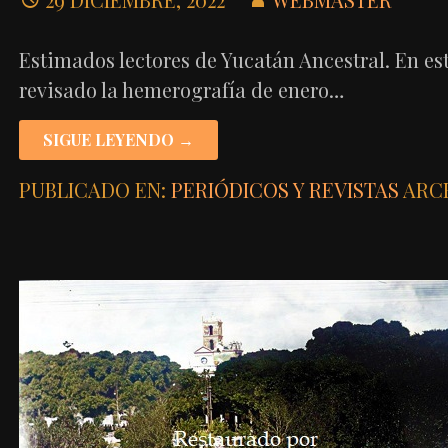
Estimados lectores de Yucatán Ancestral. En est
revisado la hemerografía de enero…
SIGUE LEYENDO →
PUBLICADO EN:
PERIÓDICOS Y REVISTAS
ARC