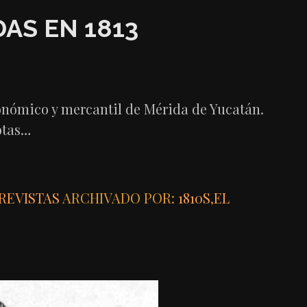
AS EN 1813
onómico y mercantil de Mérida de Yucatán.
otas…
REVISTAS
ARCHIVADO POR:
1810S
,
EL