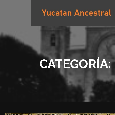
Saltar
al
contenido
YUCATAN ANCESTRAL
CATEGORÍA: 