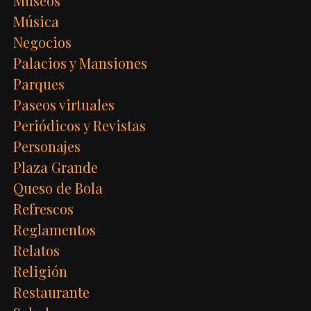
Museos
Música
Negocios
Palacios y Mansiones
Parques
Paseos virtuales
Periódicos y Revistas
Personajes
Plaza Grande
Queso de Bola
Refrescos
Reglamentos
Relatos
Religión
Restaurante