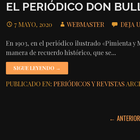
EL PERIÓDICO DON BUL
7 MAYO, 2020
WEBMASTER
DEJA 
En 1903, en el periódico ilustrado «Pimienta y
manera de recuerdo histórico, que se…
SIGUE LEYENDO →
PUBLICADO EN:
PERIÓDICOS Y REVISTAS
ARC
NAVEGACIÓN
← ANTERIO
POR