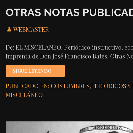
OTRAS NOTAS PUBLICAD
WEBMASTER
De: EL MISCELANEO, Periódico instructivo, ec
Imprenta de Don José Francisco Bates. Otras N
SIGUE LEYENDO →
PUBLICADO EN:
COSTUMBRES
,
PERIÓDICOS Y 
MISCELÁNEO