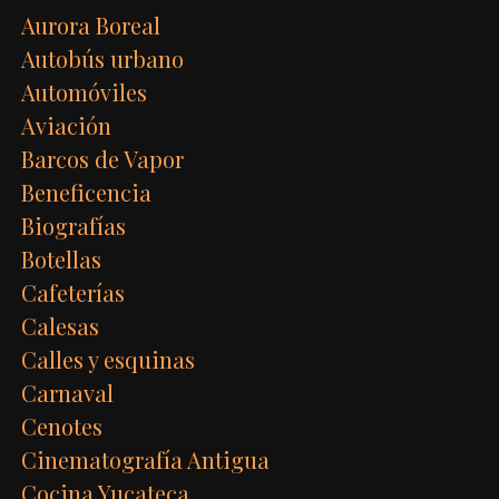
Aurora Boreal
Autobús urbano
Automóviles
Aviación
Barcos de Vapor
Beneficencia
Biografías
Botellas
Cafeterías
Calesas
Calles y esquinas
Carnaval
Cenotes
Cinematografía Antigua
Cocina Yucateca