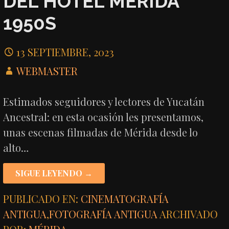
DEL HOTEL MÉRIDA
1950S
13 SEPTIEMBRE, 2023
WEBMASTER
Estimados seguidores y lectores de Yucatán
Ancestral: en esta ocasión les presentamos,
unas escenas filmadas de Mérida desde lo
alto…
SIGUE LEYENDO →
PUBLICADO EN:
CINEMATOGRAFÍA
ANTIGUA
,
FOTOGRAFÍA ANTIGUA
ARCHIVADO