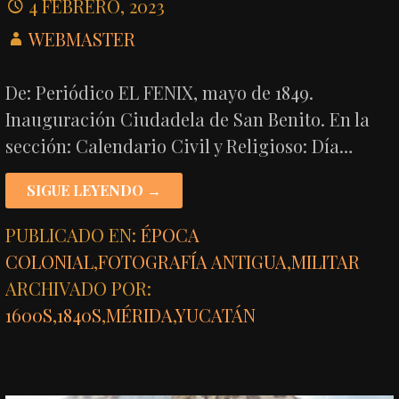
4 FEBRERO, 2023
WEBMASTER
De: Periódico EL FENIX, mayo de 1849.
Inauguración Ciudadela de San Benito. En la
sección: Calendario Civil y Religioso: Día…
SIGUE LEYENDO →
PUBLICADO EN:
ÉPOCA
COLONIAL
,
FOTOGRAFÍA ANTIGUA
,
MILITAR
ARCHIVADO POR:
1600S
,
1840S
,
MÉRIDA
,
YUCATÁN