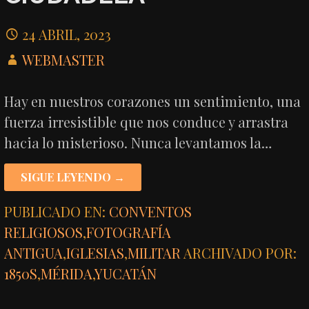
24 ABRIL, 2023
WEBMASTER
Hay en nuestros corazones un sentimiento, una
fuerza irresistible que nos conduce y arrastra
hacia lo misterioso. Nunca levantamos la…
SIGUE LEYENDO →
PUBLICADO EN:
CONVENTOS
RELIGIOSOS
,
FOTOGRAFÍA
ANTIGUA
,
IGLESIAS
,
MILITAR
ARCHIVADO POR:
1850S
,
MÉRIDA
,
YUCATÁN