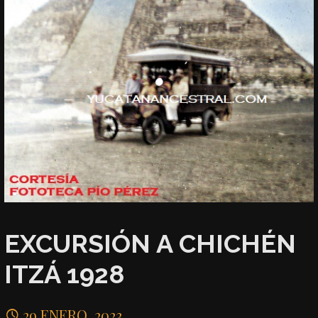
EXCURSIÓN A CHICHÉN
ITZÁ 1928
29 ENERO, 2023