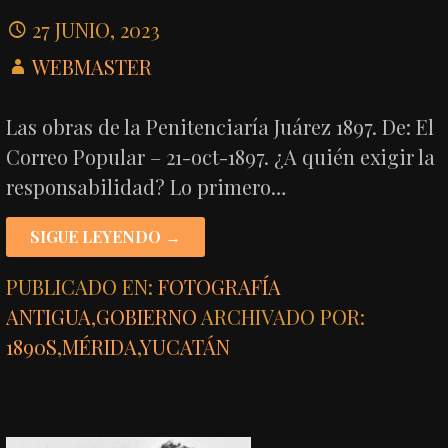
27 JUNIO, 2023
WEBMASTER
Las obras de la Penitenciaría Juárez 1897. De: El
Correo Popular – 21-oct-1897. ¿A quién exigir la
responsabilidad? Lo primero…
SIGUE LEYENDO →
PUBLICADO EN:
FOTOGRAFÍA
ANTIGUA
,
GOBIERNO
ARCHIVADO POR:
1890S
,
MÉRIDA
,
YUCATÁN