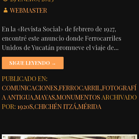
WEBMASTER
En la «Revista Social» de febrero de 1927,
encontré este anuncio donde Ferrocarriles
Unidos de Yucatán promueve el viaje de…
SIGUE LEYENDO →
PUBLICADO EN:
COMUNICACIONES
,
FERROCARRIL
,
FOTOGRAFÍ
A ANTIGUA
,
MAYAS
,
MONUMENTOS
ARCHIVADO
POR:
1920S
,
CHICHÉN ITZÁ
,
MÉRIDA