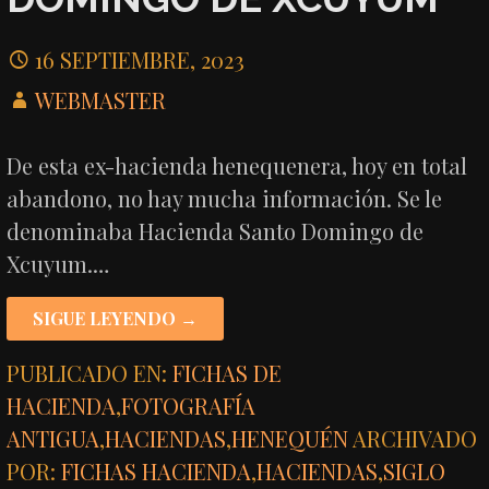
16 SEPTIEMBRE, 2023
WEBMASTER
De esta ex-hacienda henequenera, hoy en total
abandono, no hay mucha información. Se le
denominaba Hacienda Santo Domingo de
Xcuyum.…
SIGUE LEYENDO →
PUBLICADO EN:
FICHAS DE
HACIENDA
,
FOTOGRAFÍA
ANTIGUA
,
HACIENDAS
,
HENEQUÉN
ARCHIVADO
POR:
FICHAS HACIENDA
,
HACIENDAS
,
SIGLO