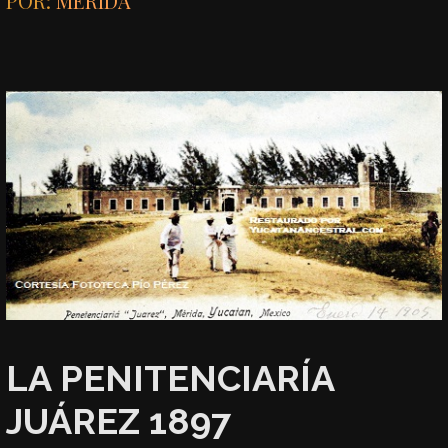
POR:
MÉRIDA
LA PENITENCIARÍA
JUÁREZ 1897