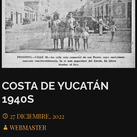
COSTA DE YUCATÁN
1940S
27 DICIEMBRE, 2022
WEBMASTER