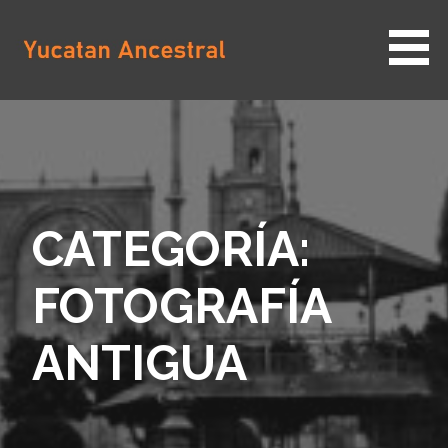
Saltar
al
contenido
YUCATAN ANCESTRAL
CATEGORÍA:
FOTOGRAFÍA
ANTIGUA