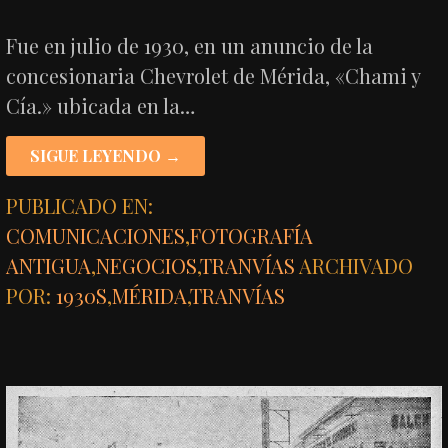
Fue en julio de 1930, en un anuncio de la
concesionaria Chevrolet de Mérida, «Chami y
Cía.» ubicada en la…
SIGUE LEYENDO →
PUBLICADO EN:
COMUNICACIONES
,
FOTOGRAFÍA
ANTIGUA
,
NEGOCIOS
,
TRANVÍAS
ARCHIVADO
POR:
1930S
,
MÉRIDA
,
TRANVÍAS