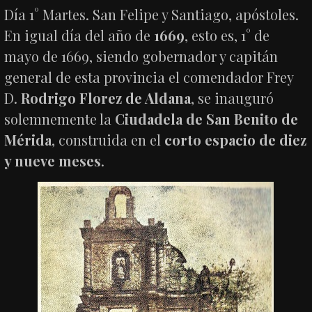
Día 1° Martes. San Felipe y Santiago, apóstoles.
En igual día del año de
1669
, esto es, 1° de
mayo de 1669, siendo gobernador y capitán
general de esta provincia el comendador Frey
D.
Rodrigo Florez de Aldana
, se inauguró
solemnemente la
Ciudadela de San Benito de
Mérida
, construida en el
corto espacio de diez
y nueve meses
.