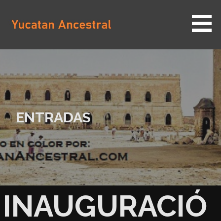
Saltar
al
contenido
YUCATAN ANCESTRAL
ENTRADAS
INAUGURACIÓ