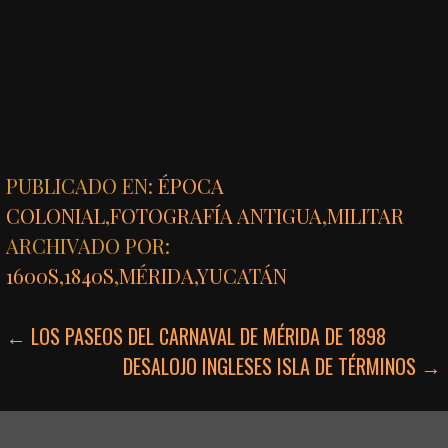
PUBLICADO EN:
ÉPOCA
COLONIAL
,
FOTOGRAFÍA ANTIGUA
,
MILITAR
ARCHIVADO POR:
1600S
,
1840S
,
MÉRIDA
,
YUCATÁN
NAVEGACIÓN
← LOS PASEOS DEL CARNAVAL DE MÉRIDA DE 1898
DESALOJO INGLESES ISLA DE TÉRMINOS →
DE
ENTRADAS