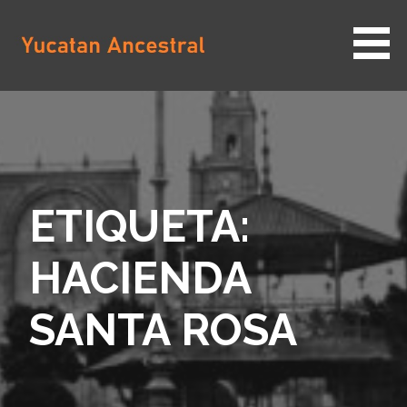
Saltar
al
contenido
YUCATAN ANCESTRAL
ETIQUETA:
HACIENDA
SANTA ROSA