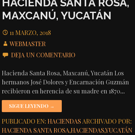
HACIENDA SANTA ROSA,
MAXCANÚ, YUCATÁN
11 MARZO, 2018
WEBMASTER
DEJA UN COMENTARIO
Hacienda Santa Rosa, Maxcanú, Yucatán Los
hermanos José Dolores y Encarnación Guzmán
recibieron en herencia de su madre en 1870…
SIGUE LEYENDO →
PUBLICADO EN:
HACIENDAS
ARCHIVADO POR:
HACIENDA SANTA ROSA
,
HACIENDAS
,
YUCATÁN