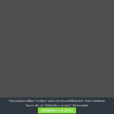
Esta página utiliza "cookies" para efectos publicitarios. Para continuar
hacer clic en "Entiendo y acepto". Bienvenido
ENTIENDO Y ACEPTO