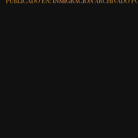
PUBLICADO EN:
INMIGRACIÓN
ARCHIVADO P