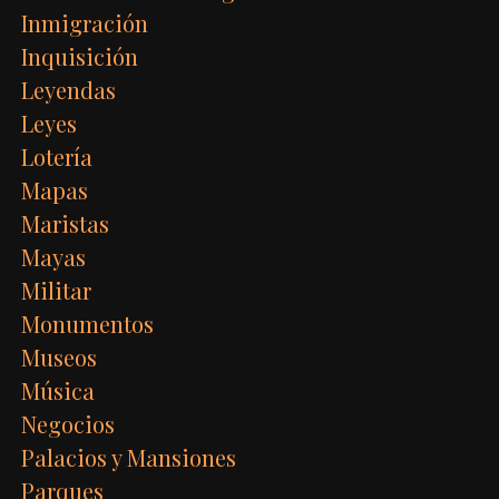
Inmigración
Inquisición
Leyendas
Leyes
Lotería
Mapas
Maristas
Mayas
Militar
Monumentos
Museos
Música
Negocios
Palacios y Mansiones
Parques