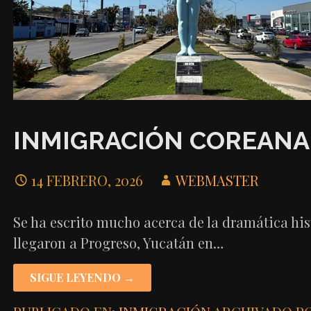
INMIGRACIÓN COREANA 
14 FEBRERO, 2026
WEBMASTER
Se ha escrito mucho acerca de la dramática hi
llegaron a Progreso, Yucatán en…
SIGUE LEYENDO →