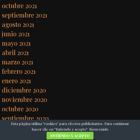
octubre 2021
septiembre 2021
agosto 2021
junio 2021
mayo 2021
abril 2021
marzo 2021
febrero 2021
enero 2021
diciembre 2020
noviembre 2020
octubre 2020
septiembre 2020
Esta página utiliza "cookies" para efectos publicitarios. Para continuar
agosto 2020
hacer clic en "Entiendo y acepto". Bienvenido
julio 2020
ENTIENDO Y ACEPTO