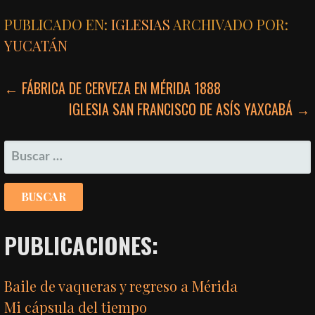
PUBLICADO EN:
IGLESIAS
ARCHIVADO POR:
YUCATÁN
NAVEGACIÓN
← FÁBRICA DE CERVEZA EN MÉRIDA 1888
IGLESIA SAN FRANCISCO DE ASÍS YAXCABÁ →
DE
ENTRADAS
BUSCAR:
PUBLICACIONES:
Baile de vaqueras y regreso a Mérida
Mi cápsula del tiempo