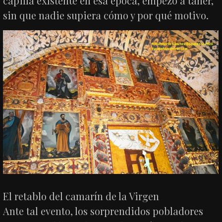
capilla existente en esa época, empezó a tañer,
sin que nadie supiera cómo y por qué motivo.
El retablo del camarín de la Virgen
Ante tal evento, los sorprendidos pobladores