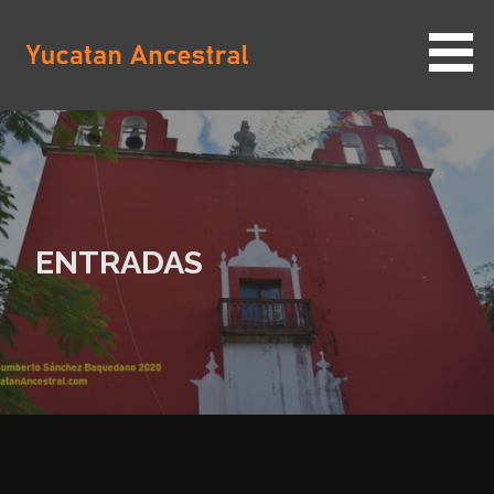
Saltar
al
contenido
YUCATAN ANCESTRAL
ENTRADAS