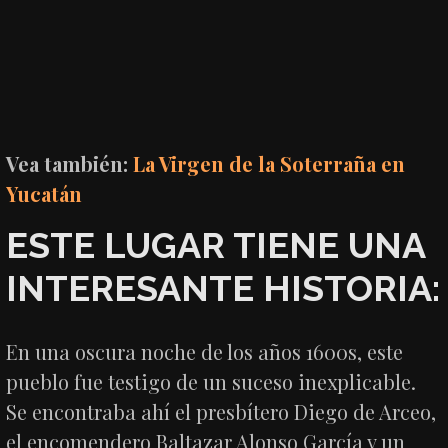
Vea también:
La Virgen de la Soterraña en
Yucatán
ESTE LUGAR TIENE UNA
INTERESANTE HISTORIA:
En una oscura noche de los años 1600s, este
pueblo fue testigo de un suceso inexplicable.
Se encontraba ahí el presbítero Diego de Arceo,
el encomendero Baltazar Alonso García y un