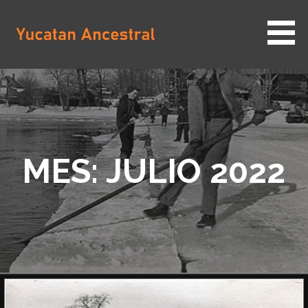
Saltar
al
contenido
YUCATAN ANCESTRAL
MES: JULIO 2022