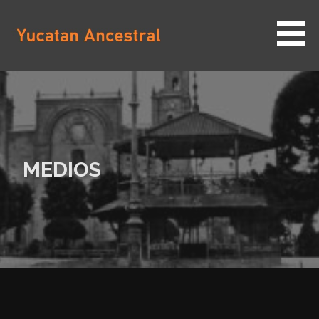
Saltar
al
contenido
YUCATAN ANCESTRAL
MEDIOS