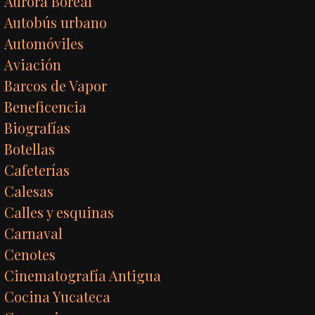
Aurora Boreal
Autobús urbano
Automóviles
Aviación
Barcos de Vapor
Beneficencia
Biografías
Botellas
Cafeterías
Calesas
Calles y esquinas
Carnaval
Cenotes
Cinematografía Antigua
Cocina Yucateca