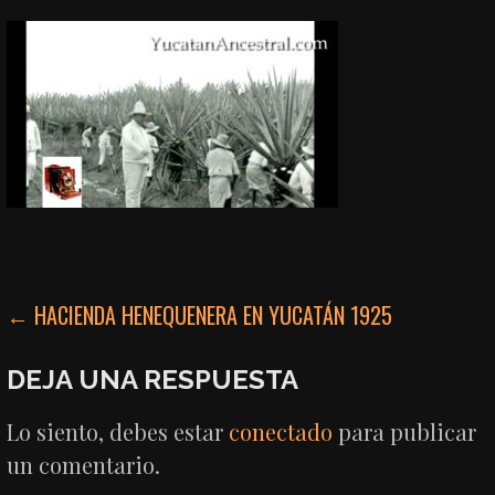
NAVEGACIÓN
← HACIENDA HENEQUENERA EN YUCATÁN 1925
DE
DEJA UNA RESPUESTA
ENTRADAS
Lo siento, debes estar
conectado
para publicar
un comentario.