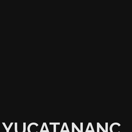
YUCATANANC