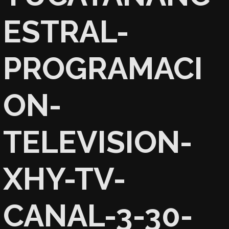
ESTRAL-
PROGRAMACI
ON-
TELEVISION-
XHY-TV-
CANAL-3-30-