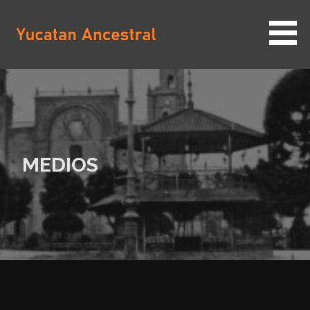
Saltar
al
contenido
YUCATAN ANCESTRAL
MEDIOS