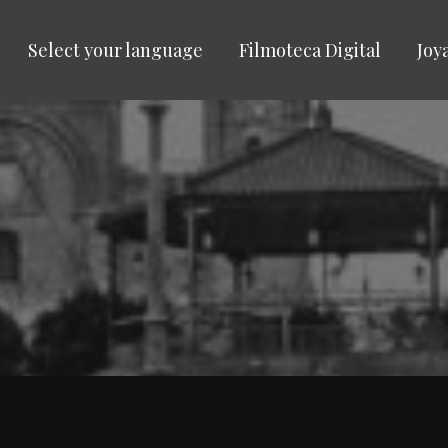
Select your language
Filmoteca Digital
Joy