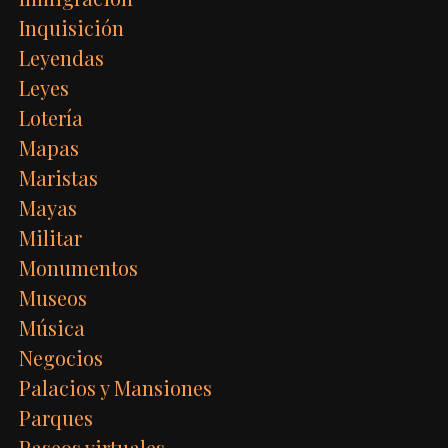
Inquisición
Leyendas
Leyes
Lotería
Mapas
Maristas
Mayas
Militar
Monumentos
Museos
Música
Negocios
Palacios y Mansiones
Parques
Paseos virtuales