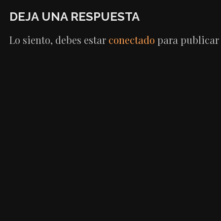
DE
DEJA UNA RESPUESTA
ENTRADAS
Lo siento, debes estar
conectado
para publicar