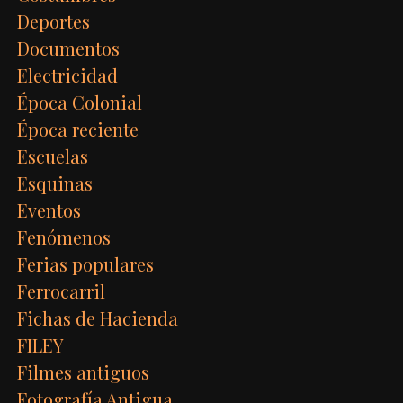
Deportes
Documentos
Electricidad
Época Colonial
Época reciente
Escuelas
Esquinas
Eventos
Fenómenos
Ferias populares
Ferrocarril
Fichas de Hacienda
FILEY
Filmes antiguos
Fotografía Antigua