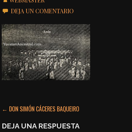
DEJA UN COMENTARIO
NAVEGACIÓN
← DON SIMÓN CÁCERES BAQUEIRO
DE
DEJA UNA RESPUESTA