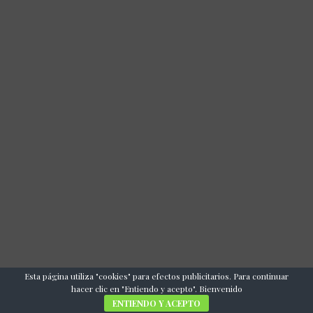
Esta página utiliza "cookies" para efectos publicitarios. Para continuar
hacer clic en "Entiendo y acepto". Bienvenido
ENTIENDO Y ACEPTO