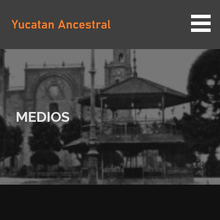
Saltar
al
contenido
YUCATAN ANCESTRAL
MEDIOS