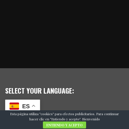
SELECT YOUR LANGUAGE:
ES
Esta página utiliza "cookies" para efectos publicitarios. Para continuar
hacer clic en "Entiendo y acepto". Bienvenido
ENTIENDO Y ACEPTO