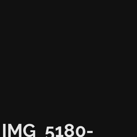
IMG_5180-