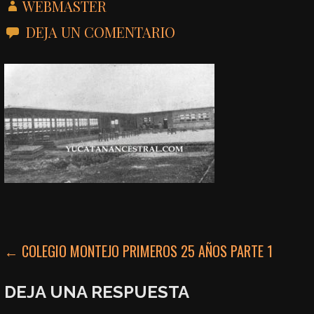
WEBMASTER
DEJA UN COMENTARIO
NAVEGACIÓN
← COLEGIO MONTEJO PRIMEROS 25 AÑOS PARTE 1
DE
DEJA UNA RESPUESTA