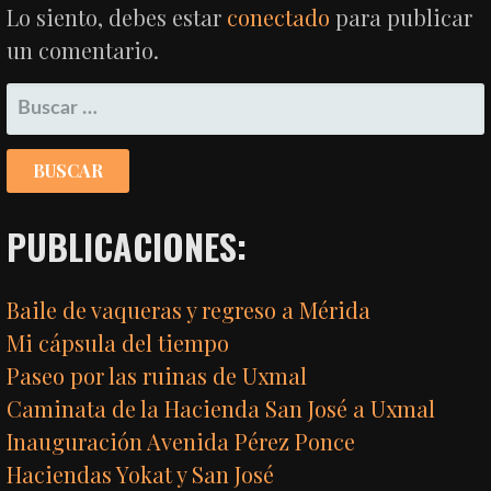
ENTRADAS
Lo siento, debes estar
conectado
para publicar
un comentario.
BUSCAR:
PUBLICACIONES:
Baile de vaqueras y regreso a Mérida
Mi cápsula del tiempo
Paseo por las ruinas de Uxmal
Caminata de la Hacienda San José a Uxmal
Inauguración Avenida Pérez Ponce
Haciendas Yokat y San José