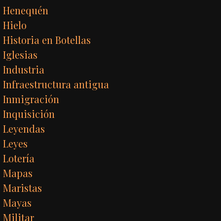
Henequén
Hielo
Historia en Botellas
Iglesias
Industria
Infraestructura antigua
Inmigración
Inquisición
Leyendas
Leyes
Lotería
Mapas
Maristas
Mayas
Militar