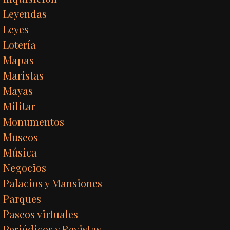
Leyendas
Leyes
Lotería
Mapas
Maristas
Mayas
Militar
Monumentos
Museos
Música
Negocios
Palacios y Mansiones
Parques
Paseos virtuales
Periódicos y Revistas