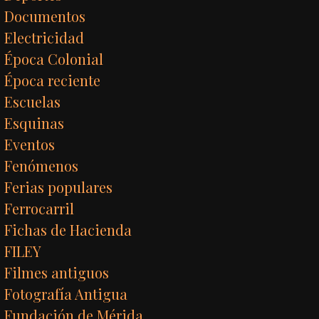
Documentos
Electricidad
Época Colonial
Época reciente
Escuelas
Esquinas
Eventos
Fenómenos
Ferias populares
Ferrocarril
Fichas de Hacienda
FILEY
Filmes antiguos
Fotografía Antigua
Fundación de Mérida