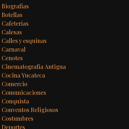
Biografías
Botellas
Cafeterías
Calesas
Calles y esquinas
Carnaval
Cenotes
Cinematografía Antigua
Cocina Yucateca
Comercio
Comunicaciones
Conquista
Conventos Religiosos
Costumbres
Deportes