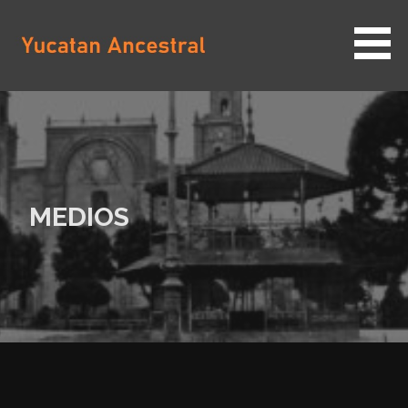
Saltar
al
contenido
YUCATAN ANCESTRAL
MEDIOS