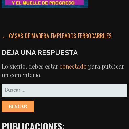
NAVEGACIÓN
← CASAS DE MADERA EMPLEADOS FERROCARRILES
DE
DEJA UNA RESPUESTA
ENTRADAS
Lo siento, debes estar
conectado
para publicar
un comentario.
BUSCAR:
PUBLICACIONES: