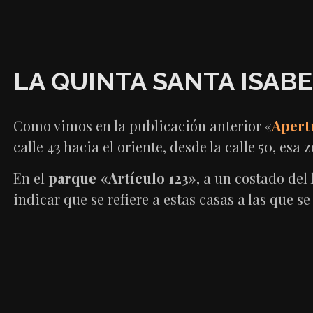
LA QUINTA SANTA ISAB
Como vimos en la publicación anterior «
Apert
calle 43 hacia el oriente, desde la calle 50, es
En el
parque «Artículo 123»
, a un costado del 
indicar que se refiere a estas casas a las que s