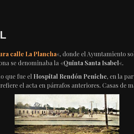
EL
ura calle La Plancha
«, donde el Ayuntamiento sol
a zona se denominaba la «
Quinta Santa Isabel
«.
lo que fue el
Hospital Rendón Peniche
, en la pa
e refiere el acta en párrafos anteriores. Casas de