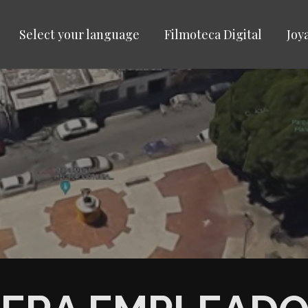
Select your language
Filmoteca Digital
Joy