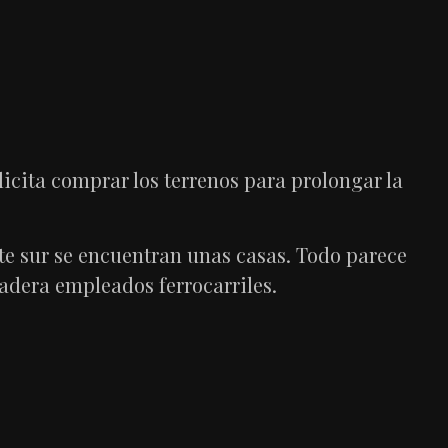
icita comprar los terrenos para prolongar la
rte sur se encuentran unas casas. Todo parece
 madera empleados ferrocarriles.