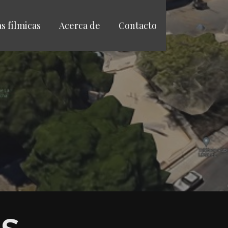
as fílmicas
Acerca de
Contacto