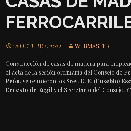
CASAS DE MA
FERROCARRIL
27 OCTUBRE, 2022
WEBMASTER
Construcción de casas de madera para empleados
el acta de la sesión ordinaria del Consejo de
Fe
Peón
, se reunieron los Sres. D. E. (
Eusebio
)
Esc
Ernesto de Regil
y el Secretario del Consejo.
C