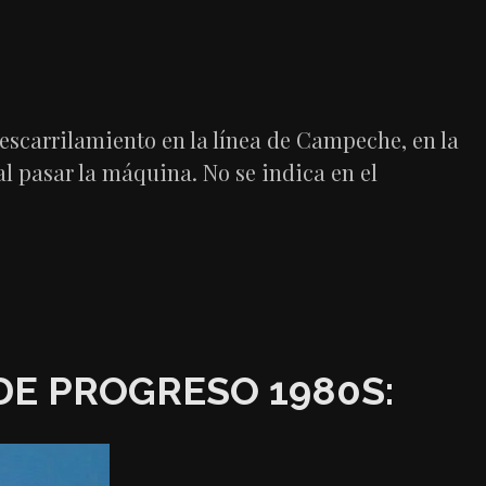
descarrilamiento en la línea de Campeche, en la
al pasar la máquina. No se indica en el
DE PROGRESO 1980S: