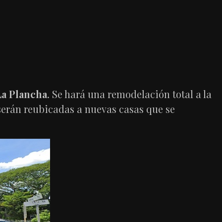
La Plancha
. Se hará una remodelación total a la
serán reubicadas a nuevas casas que se