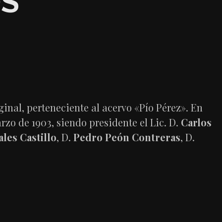
OS
inal, perteneciente al acervo «Pío Pérez». En
rzo de 1903, siendo presidente el Lic. D.
Carlos
les Castillo
, D.
Pedro Peón Contreras
, D.