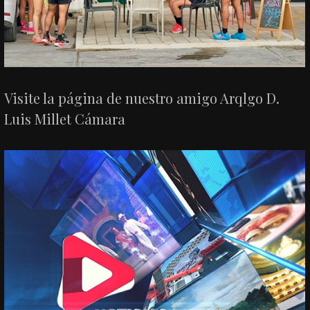
Visite la página de nuestro amigo Arqlgo D.
Luis Millet Cámara