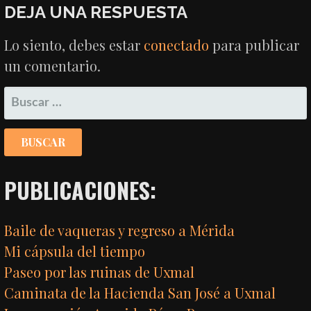
DE
DEJA UNA RESPUESTA
ENTRADAS
Lo siento, debes estar
conectado
para publicar
un comentario.
BUSCAR:
PUBLICACIONES:
Baile de vaqueras y regreso a Mérida
Mi cápsula del tiempo
Paseo por las ruinas de Uxmal
Caminata de la Hacienda San José a Uxmal