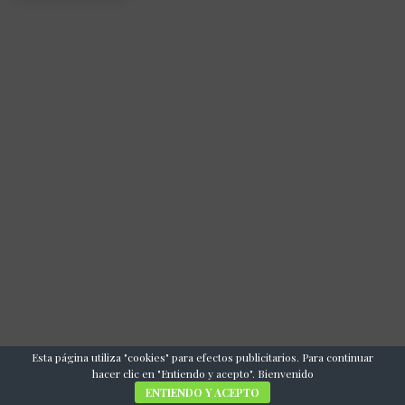
Esta página utiliza "cookies" para efectos publicitarios. Para continuar
hacer clic en "Entiendo y acepto". Bienvenido
ENTIENDO Y ACEPTO