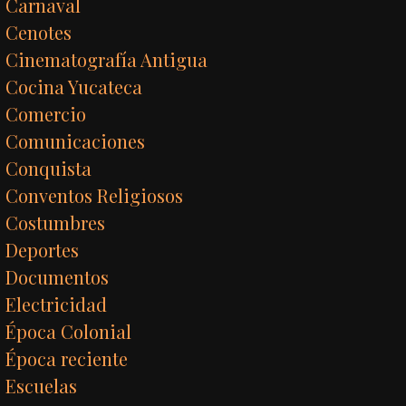
Carnaval
Cenotes
Cinematografía Antigua
Cocina Yucateca
Comercio
Comunicaciones
Conquista
Conventos Religiosos
Costumbres
Deportes
Documentos
Electricidad
Época Colonial
Época reciente
Escuelas