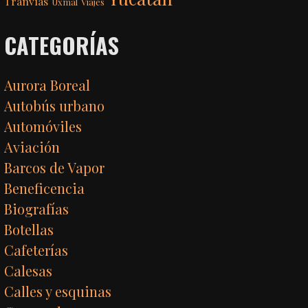
Tranvías
Uxmal
Viajes
CATEGORÍAS
Aurora Boreal
Autobús urbano
Automóviles
Aviación
Barcos de Vapor
Beneficencia
Biografías
Botellas
Cafeterías
Calesas
Calles y esquinas