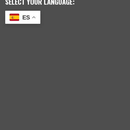
SELECT YOUR LANGUAGE:
ES