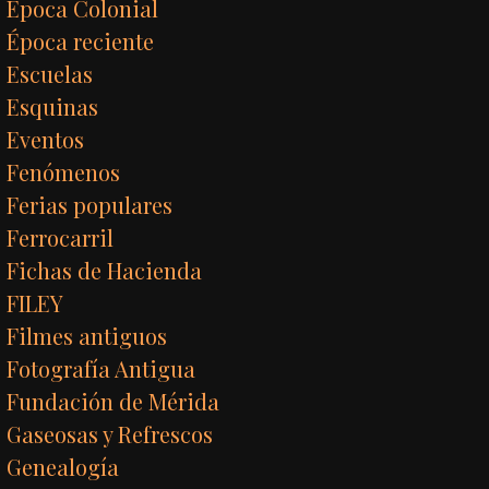
Época Colonial
Época reciente
Escuelas
Esquinas
Eventos
Fenómenos
Ferias populares
Ferrocarril
Fichas de Hacienda
FILEY
Filmes antiguos
Fotografía Antigua
Fundación de Mérida
Gaseosas y Refrescos
Genealogía