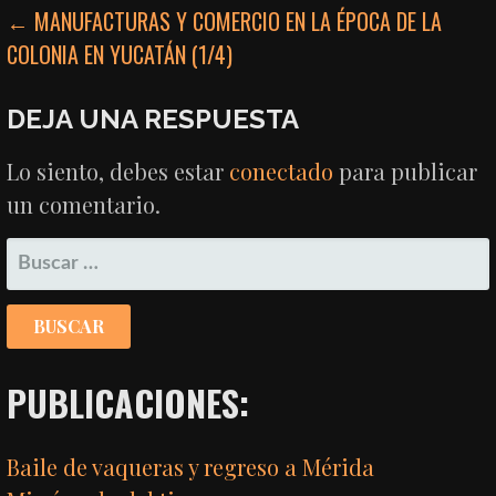
NAVEGACIÓN
← MANUFACTURAS Y COMERCIO EN LA ÉPOCA DE LA
COLONIA EN YUCATÁN (1/4)
DE
ENTRADAS
DEJA UNA RESPUESTA
Lo siento, debes estar
conectado
para publicar
un comentario.
BUSCAR:
PUBLICACIONES:
Baile de vaqueras y regreso a Mérida